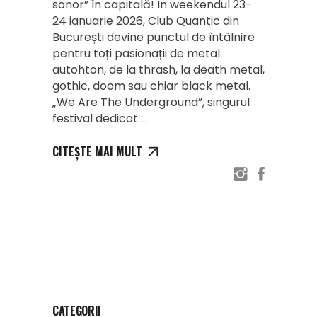
sonor” în capitală! În weekendul 23-
24 ianuarie 2026, Club Quantic din
București devine punctul de întâlnire
pentru toți pasionații de metal
autohton, de la thrash, la death metal,
gothic, doom sau chiar black metal.
„We Are The Underground”, singurul
festival dedicat
CITEȘTE MAI MULT
CATEGORII