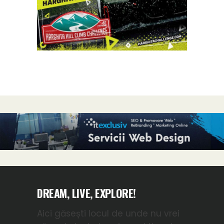
DREAM, LIVE, EXPLORE!
Aici găsești locul de unde nu vrei