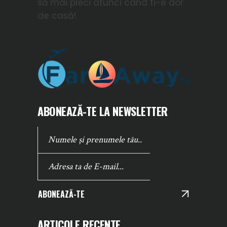
să mai pleci atunci cand ti-e dor
de casă!
ABONEAZĂ-TE LA NEWSLETTER
ABONEAZĂ-TE
ARTICOLE RECENTE