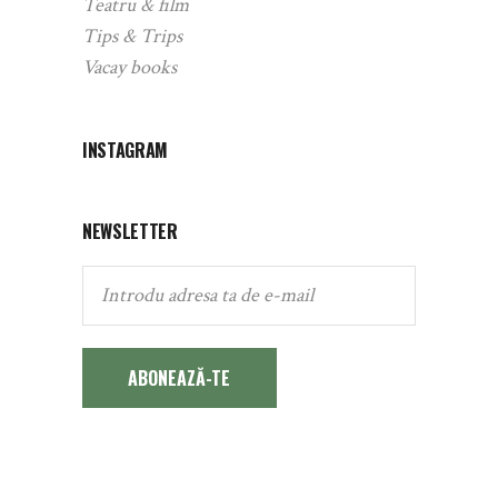
Teatru & film
Tips & Trips
Vacay books
INSTAGRAM
NEWSLETTER
ABONEAZĂ-TE