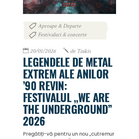
Aproape & Departe
,
Festivaluri & concerte
20/01/2026
de
Tzakis
LEGENDELE DE METAL
EXTREM ALE ANILOR
’90 REVIN:
FESTIVALUL „WE ARE
THE UNDERGROUND”
2026
Pregătiți-vă pentru un nou „cutremur