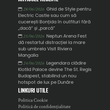
Ghid de Style pentru
28/06/2026
Electric Castle sau cum să
cucerești Bonțida în outfituri fără
„dacă” și „parcă”
Neptun Arena Fest
25/06/2026
dă restartul distracției la mare
sub umbrela Visit Riviera
Mangalia
Legendara clădire
24/06/2026
Klotild Palace devine The St. Regis
Budapest, stabilind un nou
hotspot de lux pe Dunăre
LINKURI UTILE
Politica Cookie
Politică de confidențialitate