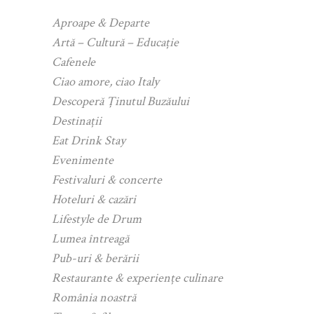
Aproape & Departe
Artă – Cultură – Educație
Cafenele
Ciao amore, ciao Italy
Descoperă Ținutul Buzăului
Destinații
Eat Drink Stay
Evenimente
Festivaluri & concerte
Hoteluri & cazări
Lifestyle de Drum
Lumea întreagă
Pub-uri & berării
Restaurante & experiențe culinare
România noastră