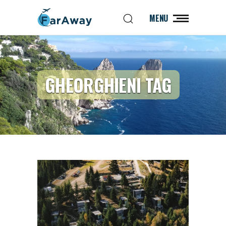
MENU
GHEORGHIENI TAG