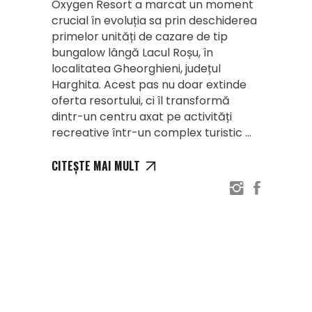
Oxygen Resort a marcat un moment
crucial în evoluția sa prin deschiderea
primelor unități de cazare de tip
bungalow lângă Lacul Roșu, în
localitatea Gheorghieni, județul
Harghita. Acest pas nu doar extinde
oferta resortului, ci îl transformă
dintr-un centru axat pe activități
recreative într-un complex turistic
CITEȘTE MAI MULT