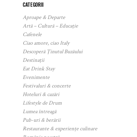
CATEGORII
Aproape & Departe
Artă – Cultură – Educație
Cafenele
Ciao amore, ciao Italy
Descoperă Ținutul Buzăului
Destinații
Eat Drink Stay
Evenimente
Festivaluri & concerte
Hoteluri & cazări
Lifestyle de Drum
Lumea întreagă
Pub-uri & berării
Restaurante & experiențe culinare