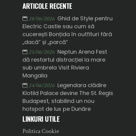
ARTICOLE RECENTE
Ghid de Style pentru
28/06/2026
Electric Castle sau cum să
cucerești Bonțida în outfituri fără
„dacă” și „parcă”
Neptun Arena Fest
25/06/2026
dă restartul distracției la mare
sub umbrela Visit Riviera
Mangalia
Legendara clădire
24/06/2026
Klotild Palace devine The St. Regis
Budapest, stabilind un nou
hotspot de lux pe Dunăre
LINKURI UTILE
Politica Cookie