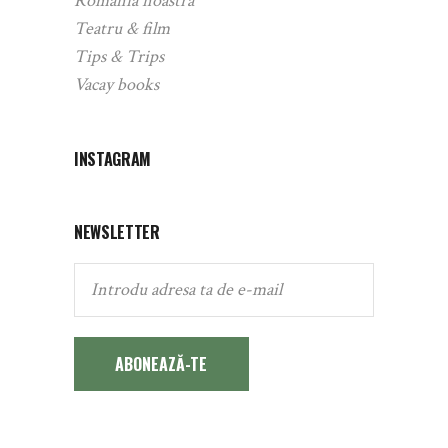
România noastră
Teatru & film
Tips & Trips
Vacay books
INSTAGRAM
NEWSLETTER
ABONEAZĂ-TE