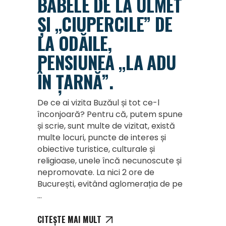
BABELE DE LA ULMET
ȘI „CIUPERCILE” DE
LA ODĂILE,
PENSIUNEA „LA ADU
ÎN ȚARNĂ”.
De ce ai vizita Buzăul și tot ce-l
înconjoară? Pentru că, putem spune
și scrie, sunt multe de vizitat, există
multe locuri, puncte de interes și
obiective turistice, culturale și
religioase, unele încă necunoscute și
nepromovate. La nici 2 ore de
București, evitând aglomerația de pe
CITEȘTE MAI MULT