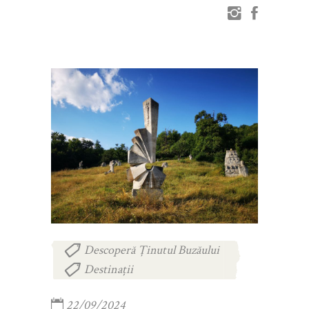
Descoperă Ținutul Buzăului
,
Destinații
22/09/2024