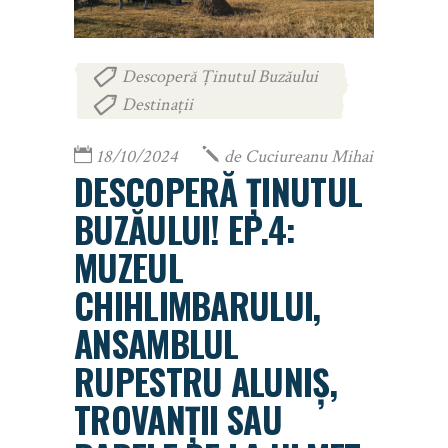
Descoperă Ținutul Buzăului
,
Destinații
18/10/2024
de
Cuciureanu Mihai
DESCOPERĂ ȚINUTUL
BUZĂULUI! EP.4:
MUZEUL
CHIHLIMBARULUI,
ANSAMBLUL
RUPESTRU ALUNIȘ,
TROVANȚII SAU