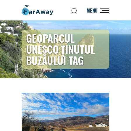
MENU
GEOPARCUL
UNESCO ȚINUTUL
BUZĂULUI TAG