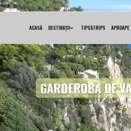
ACASĂ
DESTINAȚII
TIPS&TRIPS
APROAPE 
GARDEROBA DE VA