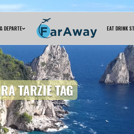
& DEPARTE
EAT DRINK S
RA TARZIE TAG