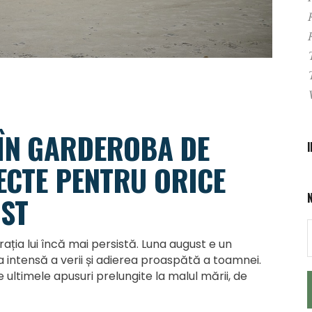
 ÎN GARDEROBA DE
ECTE PENTRU ORICE
ST
rația lui încă mai persistă. Luna august e un
a intensă a verii și adierea proaspătă a toamnei.
ltimele apusuri prelungite la malul mării, de