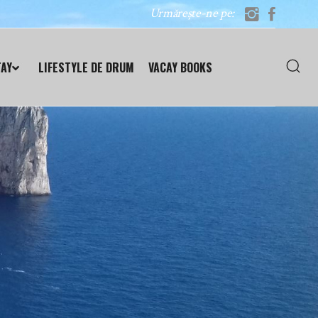
Urmărește-ne pe:
TAY
LIFESTYLE DE DRUM
VACAY BOOKS