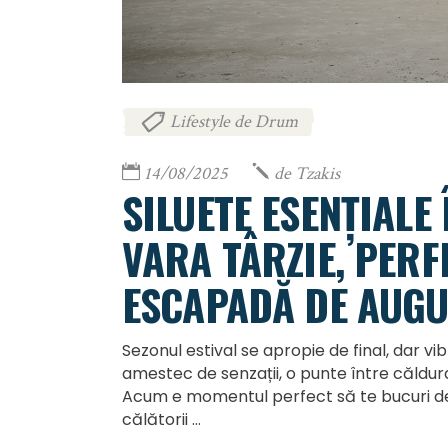
Lifestyle de Drum
14/08/2025
de
Tzakis
SILUETE ESENȚIALE
VARA TÂRZIE, PERF
ESCAPADĂ DE AUGU
Sezonul estival se apropie de final, dar vib
amestec de senzații, o punte între căldur
Acum e momentul perfect să te bucuri de u
călătorii