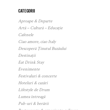
CATEGORII
Aproape & Departe
Artă – Cultură – Educație
Cafenele
Ciao amore, ciao Italy
Descoperă Ținutul Buzăului
Destinații
Eat Drink Stay
Evenimente
Festivaluri & concerte
Hoteluri & cazări
Lifestyle de Drum
Lumea întreagă
Pub-uri & berării