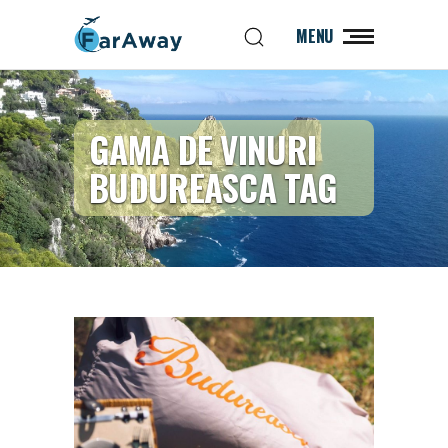
MENU
GAMA DE VINURI
BUDUREASCA TAG