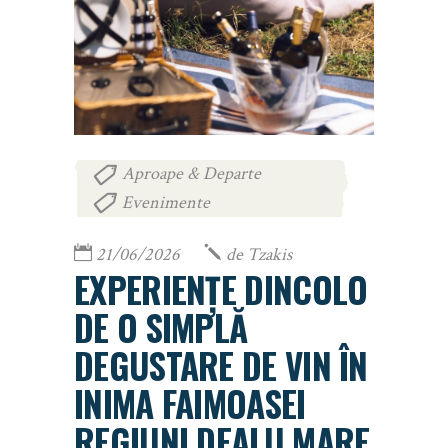
Aproape & Departe
,
Evenimente
21/06/2026
de
Tzakis
EXPERIENȚE DINCOLO
DE O SIMPLĂ
DEGUSTARE DE VIN ÎN
INIMA FAIMOASEI
REGIUNI DEALU MARE