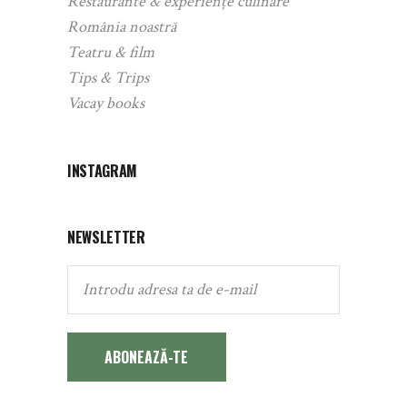
Restaurante & experiențe culinare
România noastră
Teatru & film
Tips & Trips
Vacay books
INSTAGRAM
NEWSLETTER
ABONEAZĂ-TE