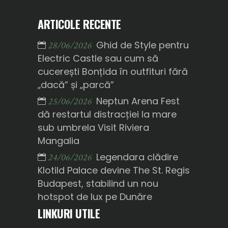
ARTICOLE RECENTE
Ghid de Style pentru
28/06/2026
Electric Castle sau cum să
cucerești Bonțida în outfituri fără
„dacă” și „parcă”
Neptun Arena Fest
25/06/2026
dă restartul distracției la mare
sub umbrela Visit Riviera
Mangalia
Legendara clădire
24/06/2026
Klotild Palace devine The St. Regis
Budapest, stabilind un nou
hotspot de lux pe Dunăre
LINKURI UTILE