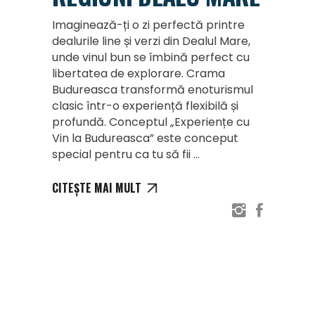
Imaginează-ți o zi perfectă printre
dealurile line și verzi din Dealul Mare,
unde vinul bun se îmbină perfect cu
libertatea de explorare. Crama
Budureasca transformă enoturismul
clasic într-o experiență flexibilă și
profundă. Conceptul „Experiențe cu
Vin la Budureasca” este conceput
special pentru ca tu să fii
CITEȘTE MAI MULT