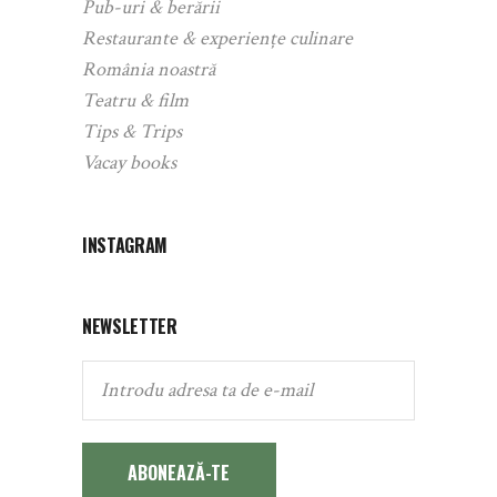
Pub-uri & berării
Restaurante & experiențe culinare
România noastră
Teatru & film
Tips & Trips
Vacay books
INSTAGRAM
NEWSLETTER
ABONEAZĂ-TE