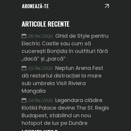
ABONEAZĂ-TE
ARTICOLE RECENTE
Ghid de Style pentru
28/06/2026
Electric Castle sau cum să
cucerești Bonțida în outfituri fără
„dacă” și „parcă”
Neptun Arena Fest
25/06/2026
dă restartul distracției la mare
sub umbrela Visit Riviera
Mangalia
Legendara clădire
24/06/2026
Klotild Palace devine The St. Regis
Budapest, stabilind un nou
hotspot de lux pe Dunăre