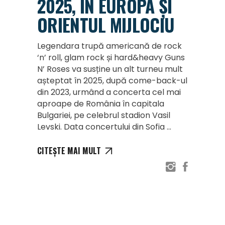
2025, ÎN EUROPA ȘI
ORIENTUL MIJLOCIU
Legendara trupă americană de rock
‘n’ roll, glam rock și hard&heavy Guns
N’ Roses va susține un alt turneu mult
așteptat în 2025, după come-back-ul
din 2023, urmând a concerta cel mai
aproape de România în capitala
Bulgariei, pe celebrul stadion Vasil
Levski. Data concertului din Sofia
CITEȘTE MAI MULT