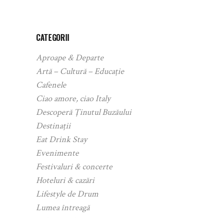
CATEGORII
Aproape & Departe
Artă – Cultură – Educație
Cafenele
Ciao amore, ciao Italy
Descoperă Ținutul Buzăului
Destinații
Eat Drink Stay
Evenimente
Festivaluri & concerte
Hoteluri & cazări
Lifestyle de Drum
Lumea întreagă