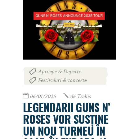
Aproape & Departe
,
Festivaluri & concerte
06/01/2025
de
Tzakis
LEGENDARII GUNS N’
ROSES VOR SUSȚINE
UN NOU TURNEU ÎN