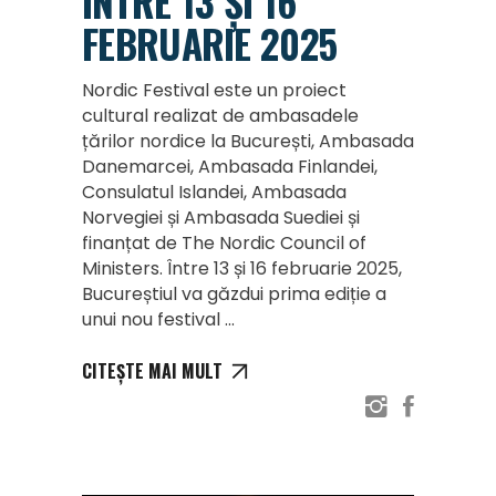
ÎNTRE 13 ȘI 16
FEBRUARIE 2025
Nordic Festival este un proiect
cultural realizat de ambasadele
țărilor nordice la București, Ambasada
Danemarcei, Ambasada Finlandei,
Consulatul Islandei, Ambasada
Norvegiei și Ambasada Suediei și
finanțat de The Nordic Council of
Ministers. Între 13 și 16 februarie 2025,
Bucureștiul va găzdui prima ediție a
unui nou festival
CITEȘTE MAI MULT