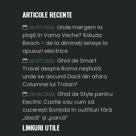
ARTICOLE RECENTE
Unde mergem la
06/07/2026
plajă în Vama Veche? Kaluda
Beach – de la dimineți leneșe la
apusuri electrice
Ghid de Smart
02/07/2026
Travel despre Roma neștiută:
unde se ascund Dacii din afara
Columnei lui Traian?
Ghid de Style pentru
28/06/2026
Electric Castle sau cum să
cucerești Bonțida în outfituri fără
„dacă” și „parcă”
LINKURI UTILE