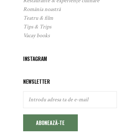
Restaurante & experiențe culinare
România noastră
Teatru & film
Tips & Trips
Vacay books
INSTAGRAM
NEWSLETTER
ABONEAZĂ-TE