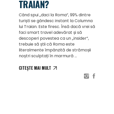
TRAIAN?
Când spui „daci la Roma”, 99% dintre
turiști se gândesc instant la Columna
lui Traian. Este firesc. Însă dacă vrei să
faci smart travel adevărat și să
descoperi povestea ca un „insider”,
trebuie să știi că Roma este
literalmente împânzită de strămoșii
noștri sculptați în marmură
CITEȘTE MAI MULT