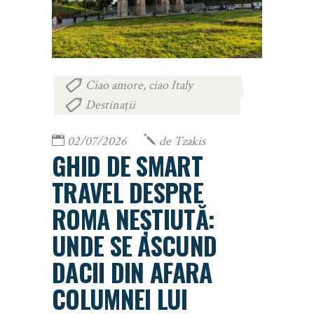
Ciao amore, ciao Italy
,
Destinații
02/07/2026
de
Tzakis
GHID DE SMART
TRAVEL DESPRE
ROMA NEȘTIUTĂ:
UNDE SE ASCUND
DACII DIN AFARA
COLUMNEI LUI