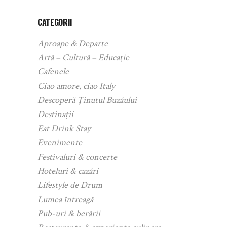
CATEGORII
Aproape & Departe
Artă – Cultură – Educație
Cafenele
Ciao amore, ciao Italy
Descoperă Ținutul Buzăului
Destinații
Eat Drink Stay
Evenimente
Festivaluri & concerte
Hoteluri & cazări
Lifestyle de Drum
Lumea întreagă
Pub-uri & berării