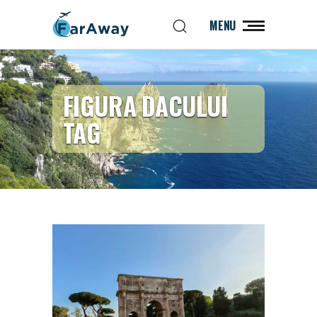
MENU
FIGURA DACULUI
TAG