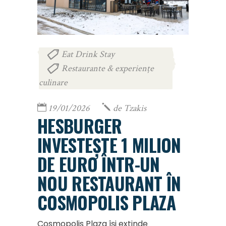
Eat Drink Stay
,
Restaurante & experiențe
culinare
19/01/2026
de
Tzakis
HESBURGER
INVESTEȘTE 1 MILION
DE EURO ÎNTR-UN
NOU RESTAURANT ÎN
COSMOPOLIS PLAZA
Cosmopolis Plaza își extinde