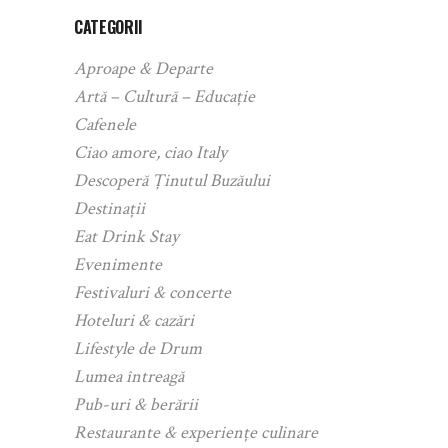
CATEGORII
Aproape & Departe
Artă – Cultură – Educație
Cafenele
Ciao amore, ciao Italy
Descoperă Ținutul Buzăului
Destinații
Eat Drink Stay
Evenimente
Festivaluri & concerte
Hoteluri & cazări
Lifestyle de Drum
Lumea întreagă
Pub-uri & berării
Restaurante & experiențe culinare