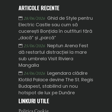
ARTICOLE RECENTE
Ghid de Style pentru
28/06/2026
Electric Castle sau cum să
cucerești Bonțida în outfituri fără
„dacă” și „parcă”
Neptun Arena Fest
25/06/2026
dă restartul distracției la mare
sub umbrela Visit Riviera
Mangalia
Legendara clădire
24/06/2026
Klotild Palace devine The St. Regis
Budapest, stabilind un nou
hotspot de lux pe Dunăre
LINKURI UTILE
Politica Cookie