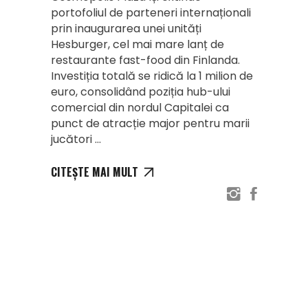
portofoliul de parteneri internaționali
prin inaugurarea unei unități
Hesburger, cel mai mare lanț de
restaurante fast-food din Finlanda.
Investiția totală se ridică la 1 milion de
euro, consolidând poziția hub-ului
comercial din nordul Capitalei ca
punct de atracție major pentru marii
jucători
CITEȘTE MAI MULT