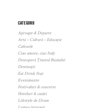
CATEGORII
Aproape & Departe
Artă – Cultură – Educație
Cafenele
Ciao amore, ciao Italy
Descoperă Ținutul Buzăului
Destinații
Eat Drink Stay
Evenimente
Festivaluri & concerte
Hoteluri & cazări
Lifestyle de Drum
Lumea întreagă