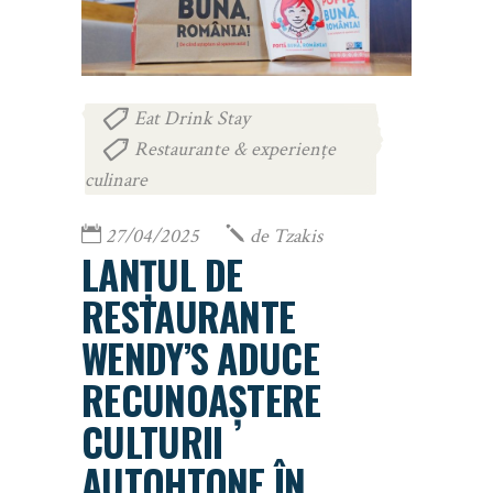
Eat Drink Stay
,
Restaurante & experiențe
culinare
27/04/2025
de
Tzakis
LANȚUL DE
RESTAURANTE
WENDY’S ADUCE
RECUNOAȘTERE
CULTURII
AUTOHTONE ÎN