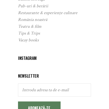
Pub-uri & berării
Restaurante & experiențe culinare
România noastră
Teatru & film
Tips & Trips
Vacay books
INSTAGRAM
NEWSLETTER
ABONEAZĂ-TE