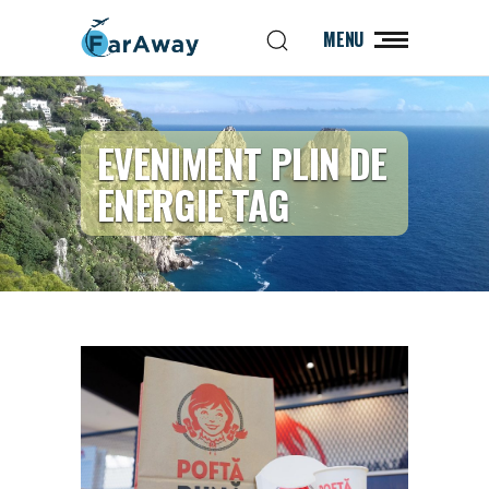
MENU
EVENIMENT PLIN DE
ENERGIE TAG