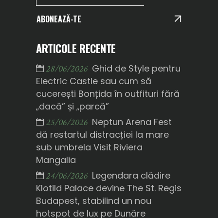
ABONEAZĂ-TE
ARTICOLE RECENTE
Ghid de Style pentru
28/06/2026
Electric Castle sau cum să
cucerești Bonțida în outfituri fără
„dacă” și „parcă”
Neptun Arena Fest
25/06/2026
dă restartul distracției la mare
sub umbrela Visit Riviera
Mangalia
Legendara clădire
24/06/2026
Klotild Palace devine The St. Regis
Budapest, stabilind un nou
hotspot de lux pe Dunăre