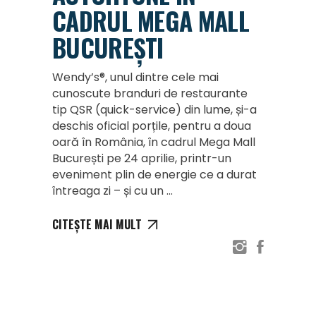
CADRUL MEGA MALL
BUCUREȘTI
Wendy’s®, unul dintre cele mai
cunoscute branduri de restaurante
tip QSR (quick-service) din lume, și-a
deschis oficial porțile, pentru a doua
oară în România, în cadrul Mega Mall
București pe 24 aprilie, printr-un
eveniment plin de energie ce a durat
întreaga zi – și cu un
CITEȘTE MAI MULT