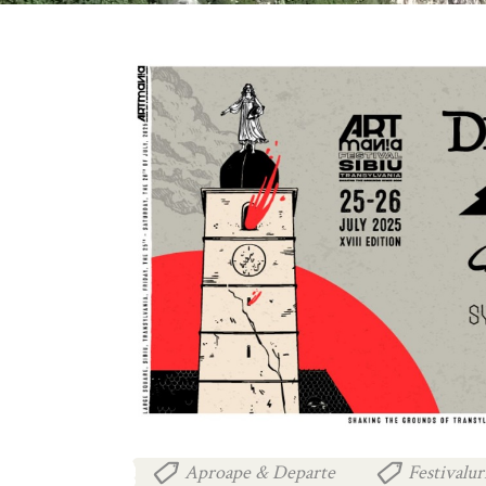
Aproape & Departe
Festivalur
,