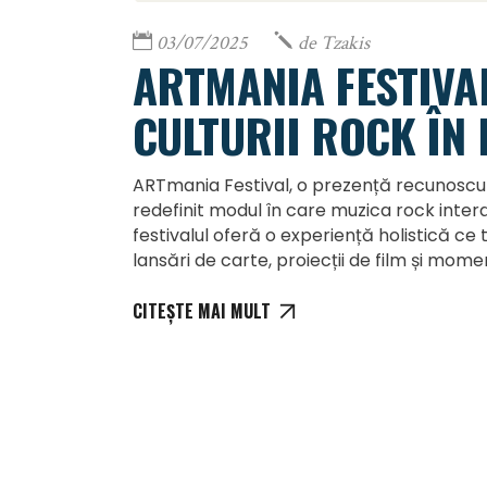
03/07/2025
de
Tzakis
ARTMANIA FESTIVA
CULTURII ROCK ÎN 
ARTmania Festival, o prezență recunoscută
redefinit modul în care muzica rock inter
festivalul oferă o experiență holistică ce 
lansări de carte, proiecții de film și mom
CITEȘTE MAI MULT