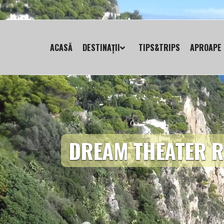
ACASĂ
DESTINAȚII
TIPS&TRIPS
APROAPE 
DREAM THEATER R