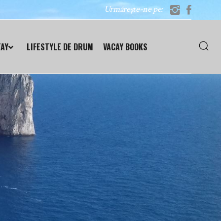
Urmărește-ne pe:
TAY
LIFESTYLE DE DRUM
VACAY BOOKS