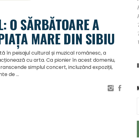
L: O SĂRBĂTOARE A
PIAȚA MARE DIN SIBIU
 în peisajul cultural și muzical românesc, a
acționează cu arta. Ca pionier în acest domeniu,
transcende simplul concert, incluzând expoziții,
ente de