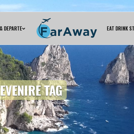
& DEPARTE
EAT DRINK S
EVENIRE TAG