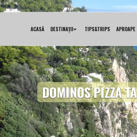
ACASĂ
DESTINAȚII
TIPS&TRIPS
APROAPE 
DOMINOS PIZZA T