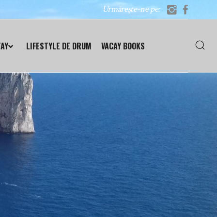
Urmărește-ne pe:
TAY
LIFESTYLE DE DRUM
VACAY BOOKS