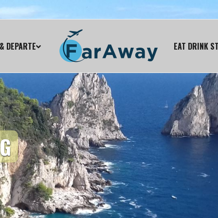
& DEPARTE
EAT DRINK S
AG