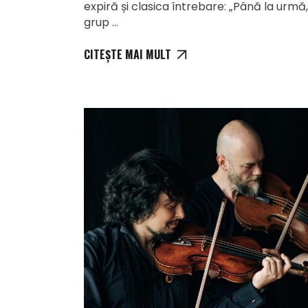
expiră și clasica întrebare: „Până la urmă
grup
CITEȘTE MAI MULT