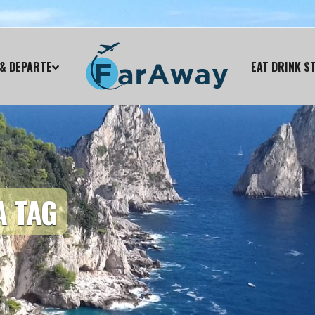
& DEPARTE
EAT DRINK S
A TAG