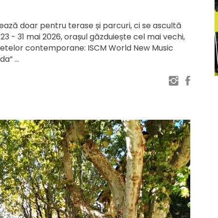
ează doar pentru terase și parcuri, ci se ascultă
3 - 31 mai 2026, orașul găzduiește cel mai vechi,
sunetelor contemporane: ISCM World New Music
ada”