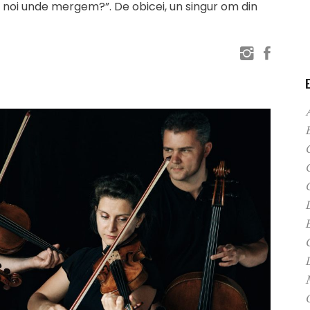
, noi unde mergem?”. De obicei, un singur om din
C