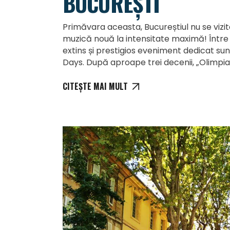
BUCUREȘTI
Primăvara aceasta, Bucureștiul nu se vizit
muzică nouă la intensitate maximă! Între 2
extins și prestigios eveniment dedicat 
Days. După aproape trei decenii, „Olimpi
CITEȘTE MAI MULT