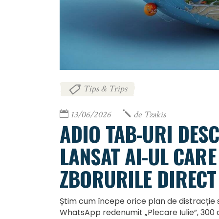
Tips & Trips
13/06/2026
de
Tzakis
ADIO TAB-URI DESC
LANSAT AI-UL CARE
ZBORURILE DIRECT
Știm cum începe orice plan de distracție 
WhatsApp redenumit „Plecare Iulie”, 300 d