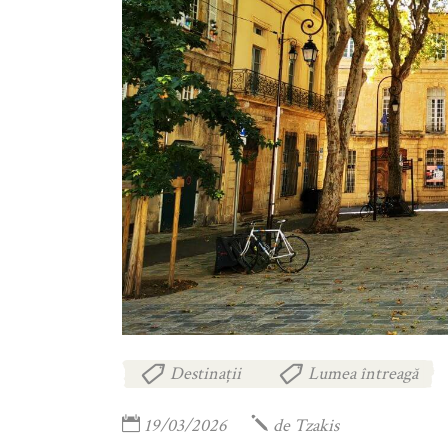
Destinații
Lumea întreagă
,
19/03/2026
de
Tzakis