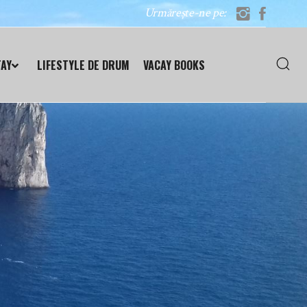
Urmărește-ne pe:
TAY
LIFESTYLE DE DRUM
VACAY BOOKS