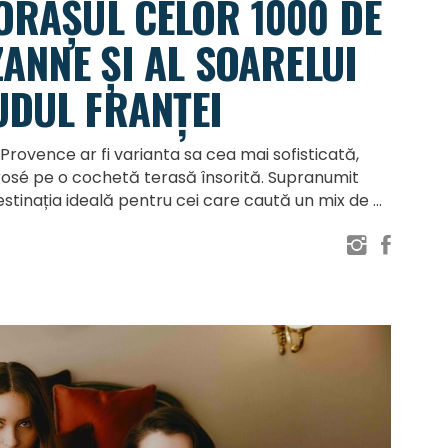
ORAȘUL CELOR 1000 DE
ZANNE ȘI AL SOARELUI
UDUL FRANȚEI
rovence ar fi varianta sa cea mai sofisticată,
 rosé pe o cochetă terasă însorită. Supranumit
destinația ideală pentru cei care caută un mix de