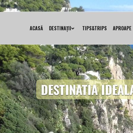
ACASĂ
DESTINAȚII
TIPS&TRIPS
APROAPE 
DESTINATIA IDEAL