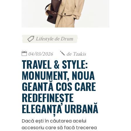
Lifestyle de Drum
04/03/2026
de
Tzakis
TRAVEL & STYLE:
MONUMENT, NOUA
GEANTĂ COS CARE
REDEFINEȘTE
ELEGANȚA URBANĂ
Dacă ești în căutarea acelui
accesoriu care să facă trecerea