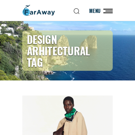
MENU
DESIGN
ARHITECTURAL
TAG