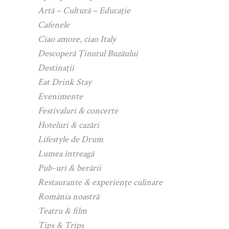
Artă – Cultură – Educație
Cafenele
Ciao amore, ciao Italy
Descoperă Ținutul Buzăului
Destinații
Eat Drink Stay
Evenimente
Festivaluri & concerte
Hoteluri & cazări
Lifestyle de Drum
Lumea întreagă
Pub-uri & berării
Restaurante & experiențe culinare
România noastră
Teatru & film
Tips & Trips