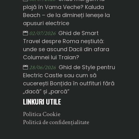
plajă în Vama Veche? Kaluda
Beach – de la dimineți leneșe la
apusuri electrice
Ghid de Smart
02/07/2026
Travel despre Roma neștiută:
unde se ascund Dacii din afara
Columnei lui Traian?
Ghid de Style pentru
28/06/2026
Electric Castle sau cum să
cucerești Bonțida în outfituri fără
„dacă” și „parcă”
LINKURI UTILE
Politica Cookie
Politică de confidențialitate