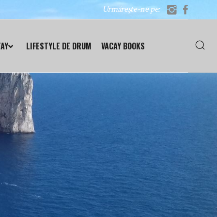
Urmărește-ne pe:
TAY
LIFESTYLE DE DRUM
VACAY BOOKS