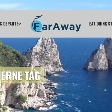
& DEPARTE
EAT DRINK S
ERNE TAG