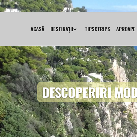
ACASĂ
DESTINAȚII
TIPS&TRIPS
APROAPE 
DESCOPERIRI MOD