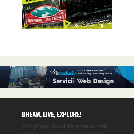
DREAM, LIVE, EXPLORE!
Aici găsești locul de unde nu vrei