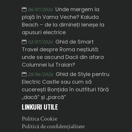
Unde mergem la
06/07/2026
plajă în Vama Veche? Kaluda
Beach – de la dimineți leneșe la
apusuri electrice
Ghid de Smart
02/07/2026
Travel despre Roma neștiută:
unde se ascund Dacii din afara
Columnei lui Traian?
Ghid de Style pentru
28/06/2026
Electric Castle sau cum să
cucerești Bonțida în outfituri fără
„dacă” și „parcă”
LINKURI UTILE
Politica Cookie
Politică de confidențialitate