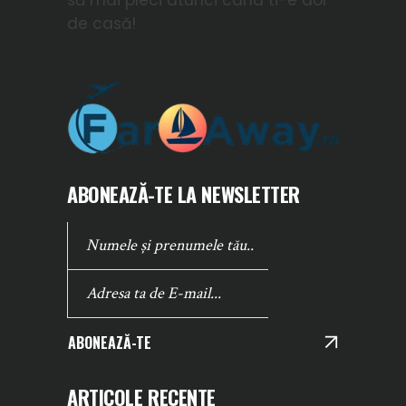
să mai pleci atunci cand ti-e dor
de casă!
ABONEAZĂ-TE LA NEWSLETTER
ABONEAZĂ-TE
ARTICOLE RECENTE