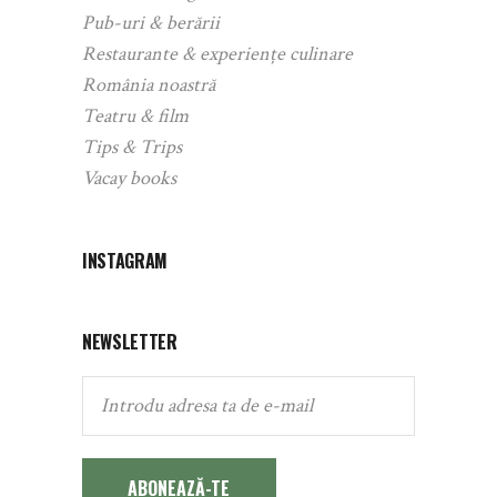
Pub-uri & berării
Restaurante & experiențe culinare
România noastră
Teatru & film
Tips & Trips
Vacay books
INSTAGRAM
NEWSLETTER
ABONEAZĂ-TE