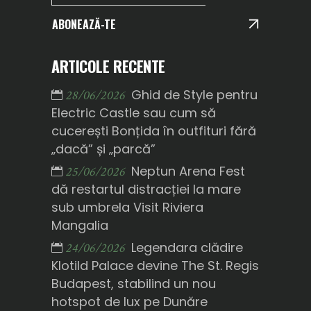
ABONEAZĂ-TE
ARTICOLE RECENTE
Ghid de Style pentru
28/06/2026
Electric Castle sau cum să
cucerești Bonțida în outfituri fără
„dacă” și „parcă”
Neptun Arena Fest
25/06/2026
dă restartul distracției la mare
sub umbrela Visit Riviera
Mangalia
Legendara clădire
24/06/2026
Klotild Palace devine The St. Regis
Budapest, stabilind un nou
hotspot de lux pe Dunăre