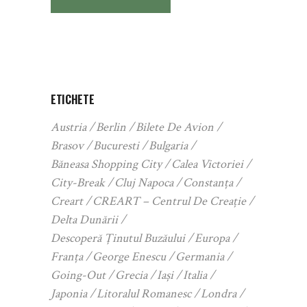
ETICHETE
Austria
Berlin
Bilete De Avion
Brasov
Bucuresti
Bulgaria
Băneasa Shopping City
Calea Victoriei
City-Break
Cluj Napoca
Constanța
Creart
CREART – Centrul De Creație
Delta Dunării
Descoperă Ținutul Buzăului
Europa
Franța
George Enescu
Germania
Going-Out
Grecia
Iași
Italia
Japonia
Litoralul Romanesc
Londra