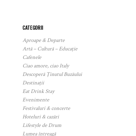
CATEGORII
Aproape & Departe
Artă – Cultură – Educație
Cafenele
Ciao amore, ciao Italy
Descoperă Ținutul Buzăului
Destinații
Eat Drink Stay
Evenimente
Festivaluri & concerte
Hoteluri & cazări
Lifestyle de Drum
Lumea întreagă