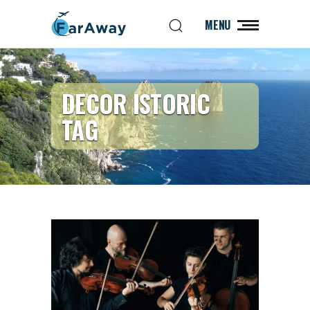
MENU
DECOR ISTORIC
TAG