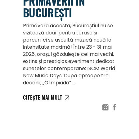
PRIMĂVERII ÎN
BUCUREȘTI
Primăvara aceasta, Bucureștiul nu se
vizitează doar pentru terase și
parcuri, ci se ascultă muzică nouă la
intensitate maximă! Între 23 - 31 mai
2026, orașul găzduiește cel mai vechi,
extins și prestigios eveniment dedicat
sunetelor contemporane: ISCM World
New Music Days. După aproape trei
decenii, „Olimpiada”
CITEȘTE MAI MULT