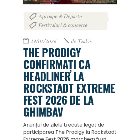
Aproape & Departe
,
Festivaluri & concerte
29/01/2026
de
Tzakis
THE PRODIGY
CONFIRMAȚI CA
HEADLINER LA
ROCKSTADT EXTREME
FEST 2026 DE LA
GHIMBAV
Anunțul de zilele trecute legat de
participarea The Prodigy la Rockstadt
Extreme Fest 2026 marchează un