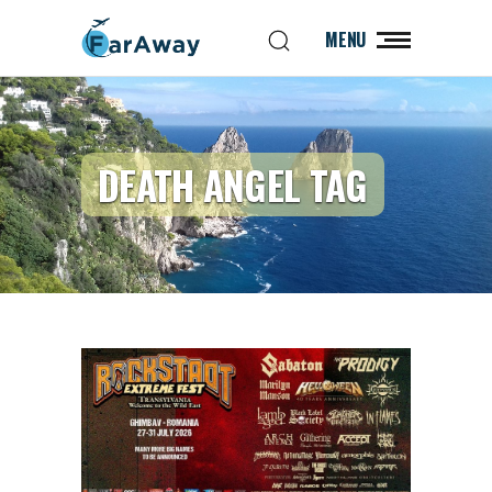
MENU
DEATH ANGEL TAG