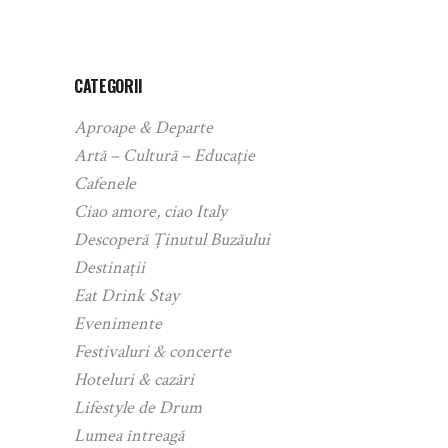
CATEGORII
Aproape & Departe
Artă – Cultură – Educație
Cafenele
Ciao amore, ciao Italy
Descoperă Ținutul Buzăului
Destinații
Eat Drink Stay
Evenimente
Festivaluri & concerte
Hoteluri & cazări
Lifestyle de Drum
Lumea întreagă