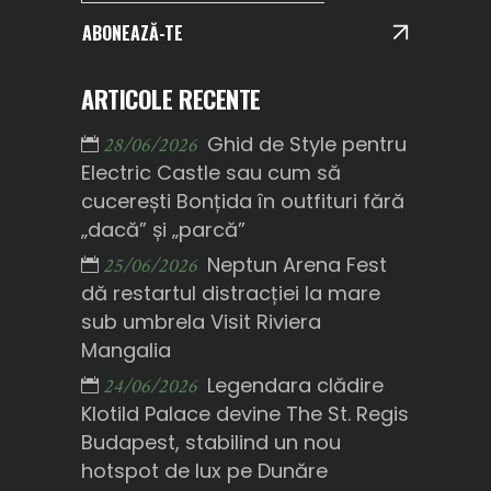
ABONEAZĂ-TE
ARTICOLE RECENTE
Ghid de Style pentru
28/06/2026
Electric Castle sau cum să
cucerești Bonțida în outfituri fără
„dacă” și „parcă”
Neptun Arena Fest
25/06/2026
dă restartul distracției la mare
sub umbrela Visit Riviera
Mangalia
Legendara clădire
24/06/2026
Klotild Palace devine The St. Regis
Budapest, stabilind un nou
hotspot de lux pe Dunăre