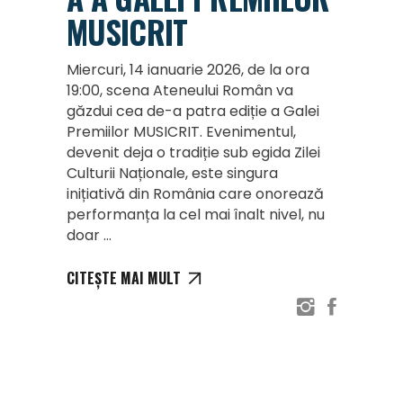
MUSICRIT
Miercuri, 14 ianuarie 2026, de la ora
19:00, scena Ateneului Român va
găzdui cea de-a patra ediție a Galei
Premiilor MUSICRIT. Evenimentul,
devenit deja o tradiție sub egida Zilei
Culturii Naționale, este singura
inițiativă din România care onorează
performanța la cel mai înalt nivel, nu
doar
CITEȘTE MAI MULT