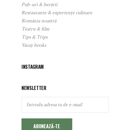
Pub-uri & berării
Restaurante & experiențe culinare
România noastră
Teatru & film
Tips & Trips
Vacay books
INSTAGRAM
NEWSLETTER
ABONEAZĂ-TE