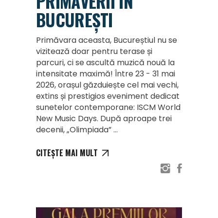
PRIMĂVERII ÎN
BUCUREȘTI
Primăvara aceasta, Bucureștiul nu se
vizitează doar pentru terase și
parcuri, ci se ascultă muzică nouă la
intensitate maximă! Între 23 - 31 mai
2026, orașul găzduiește cel mai vechi,
extins și prestigios eveniment dedicat
sunetelor contemporane: ISCM World
New Music Days. După aproape trei
decenii, „Olimpiada”
CITEȘTE MAI MULT