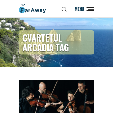
MENU
CVARTETUL
ARCADIA TAG