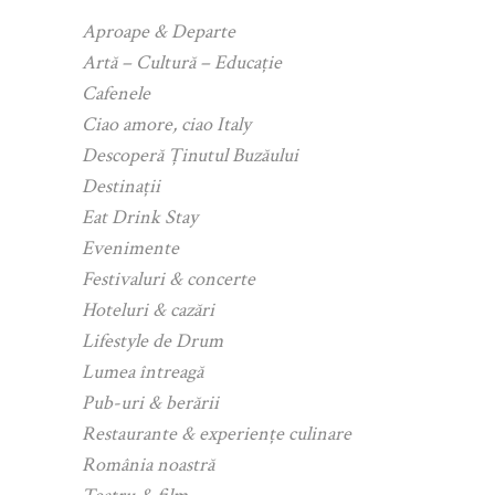
Aproape & Departe
Artă – Cultură – Educație
Cafenele
Ciao amore, ciao Italy
Descoperă Ținutul Buzăului
Destinații
Eat Drink Stay
Evenimente
Festivaluri & concerte
Hoteluri & cazări
Lifestyle de Drum
Lumea întreagă
Pub-uri & berării
Restaurante & experiențe culinare
România noastră