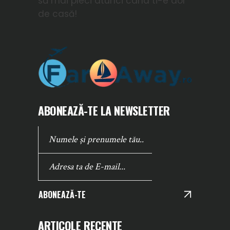
să mai pleci atunci cand ti-e dor
de casă!
ABONEAZĂ-TE LA NEWSLETTER
ABONEAZĂ-TE
ARTICOLE RECENTE