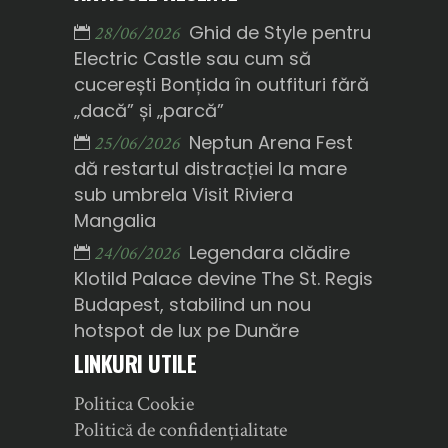
Ghid de Style pentru
28/06/2026
Electric Castle sau cum să
cucerești Bonțida în outfituri fără
„dacă” și „parcă”
Neptun Arena Fest
25/06/2026
dă restartul distracției la mare
sub umbrela Visit Riviera
Mangalia
Legendara clădire
24/06/2026
Klotild Palace devine The St. Regis
Budapest, stabilind un nou
hotspot de lux pe Dunăre
LINKURI UTILE
Politica Cookie
Politică de confidențialitate