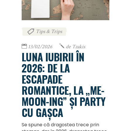
Tips & Trips
13/02/2026
de
Tzakis
LUNA IUBIRII ÎN
2026: DE LA
ESCAPADE
ROMANTICE, LA „ME-
MOON-ING” ȘI PARTY
CU GAȘCA
Se spune că dragostea trece prin