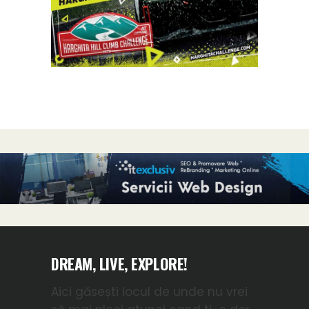
DREAM, LIVE, EXPLORE!
Aici găsești locul de unde nu vrei