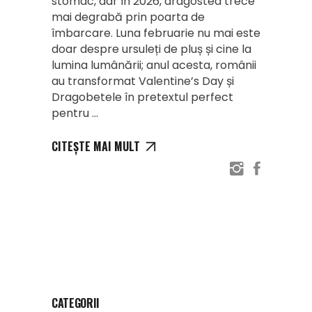
stomac, dar în 2026, dragostea trece
mai degrabă prin poarta de
îmbarcare. Luna februarie nu mai este
doar despre ursuleți de pluș și cine la
lumina lumânării; anul acesta, românii
au transformat Valentine’s Day și
Dragobetele în pretextul perfect
pentru
CITEȘTE MAI MULT
CATEGORII