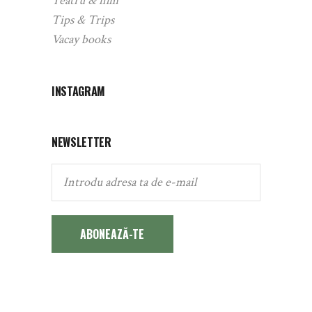
Teatru & film
Tips & Trips
Vacay books
INSTAGRAM
NEWSLETTER
ABONEAZĂ-TE