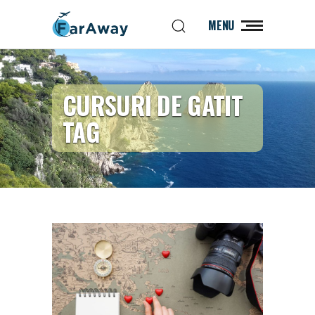
MENU
CURSURI DE GATIT
TAG