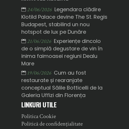
Legendara clădire
24/06/2026
Klotild Palace devine The St. Regis
Budapest, stabilind un nou
hotspot de lux pe Dunăre
Experiențe dincolo
21/06/2026
de o simplă degustare de vin în
inima faimoasei regiuni Dealu
Mare
Cum au fost
19/06/2026
restaurate și rearanjate
conceptual Sălile Botticelli de la
Galeria Uffizi din Florența
LINKURI UTILE
Politica Cookie
Politică de confidențialitate