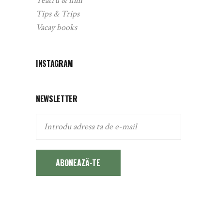
Teatru & film
Tips & Trips
Vacay books
INSTAGRAM
NEWSLETTER
ABONEAZĂ-TE