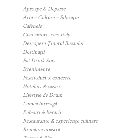
Aproape & Departe
Artă – Cultură – Educație
Cafenele
Ciao amore, ciao Italy
Descoperă Ținutul Buzăului
Destinații
Eat Drink Stay
Evenimente
Festivaluri & concerte
Hoteluri & cazări
Lifestyle de Drum
Lumea întreagă
Pub-uri & berării
Restaurante & experiențe culinare
România noastră