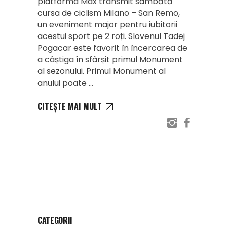
platforma Max transmit sâmbătă
cursa de ciclism Milano – San Remo,
un eveniment major pentru iubitorii
acestui sport pe 2 roți. Slovenul Tadej
Pogacar este favorit în încercarea de
a câștiga în sfârșit primul Monument
al sezonului. Primul Monument al
anului poate
CITEȘTE MAI MULT
CATEGORII