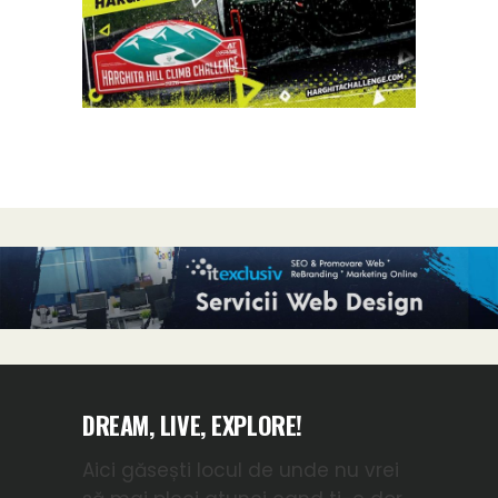
DREAM, LIVE, EXPLORE!
Aici găsești locul de unde nu vrei