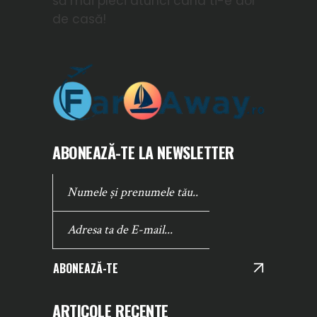
să mai pleci atunci cand ti-e dor
de casă!
ABONEAZĂ-TE LA NEWSLETTER
ABONEAZĂ-TE
ARTICOLE RECENTE