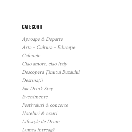
CATEGORII
Aproape & Departe
Artă – Cultură – Educație
Cafenele
Ciao amore, ciao Italy
Descoperă Ținutul Buzăului
Destinații
Eat Drink Stay
Evenimente
Festivaluri & concerte
Hoteluri & cazări
Lifestyle de Drum
Lumea întreagă