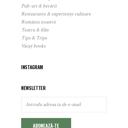
Pub-uri & berării
Restaurante & experiențe culinare
România noastră
Teatru & film
Tips & Trips
Vacay books
INSTAGRAM
NEWSLETTER
ABONEAZĂ-TE