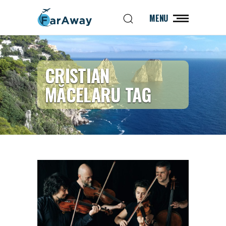
MENU
CRISTIAN
MĂCELARU TAG