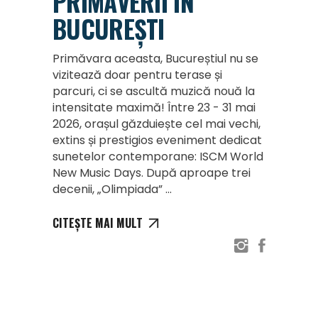
PRIMĂVERII ÎN
BUCUREȘTI
Primăvara aceasta, Bucureștiul nu se
vizitează doar pentru terase și
parcuri, ci se ascultă muzică nouă la
intensitate maximă! Între 23 - 31 mai
2026, orașul găzduiește cel mai vechi,
extins și prestigios eveniment dedicat
sunetelor contemporane: ISCM World
New Music Days. După aproape trei
decenii, „Olimpiada”
CITEȘTE MAI MULT