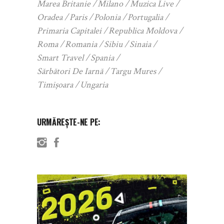
Marea Britanie
Milano
Muzica Live
Oradea
Paris
Polonia
Portugalia
Primaria Capitalei
Republica Moldova
Roma
Romania
Sibiu
Sinaia
Smart Travel
Spania
Sărbători De Iarnă
Targu Mures
Timișoara
Ungaria
URMĂREȘTE-NE PE: