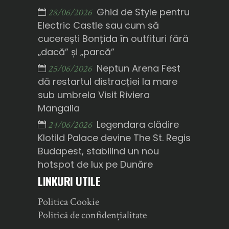
Ghid de Style pentru
28/06/2026
Electric Castle sau cum să
cucerești Bonțida în outfituri fără
„dacă” și „parcă”
Neptun Arena Fest
25/06/2026
dă restartul distracției la mare
sub umbrela Visit Riviera
Mangalia
Legendara clădire
24/06/2026
Klotild Palace devine The St. Regis
Budapest, stabilind un nou
hotspot de lux pe Dunăre
LINKURI UTILE
Politica Cookie
Politică de confidențialitate