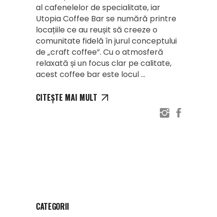
al cafenelelor de specialitate, iar
Utopia Coffee Bar se numără printre
locațiile ce au reușit să creeze o
comunitate fidelă în jurul conceptului
de „craft coffee”. Cu o atmosferă
relaxată și un focus clar pe calitate,
acest coffee bar este locul
CITEȘTE MAI MULT
CATEGORII