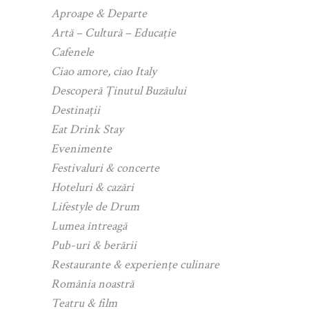
Aproape & Departe
Artă – Cultură – Educație
Cafenele
Ciao amore, ciao Italy
Descoperă Ținutul Buzăului
Destinații
Eat Drink Stay
Evenimente
Festivaluri & concerte
Hoteluri & cazări
Lifestyle de Drum
Lumea întreagă
Pub-uri & berării
Restaurante & experiențe culinare
România noastră
Teatru & film