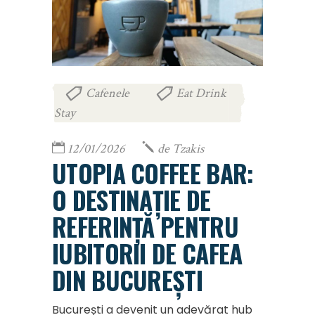
Cafenele
Eat Drink
,
Stay
12/01/2026
de
Tzakis
UTOPIA COFFEE BAR:
O DESTINAȚIE DE
REFERINȚĂ PENTRU
IUBITORII DE CAFEA
DIN BUCUREȘTI
București a devenit un adevărat hub