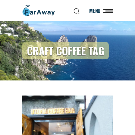
MENU
CRAFT COFFEE TAG