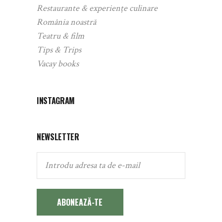
Restaurante & experiențe culinare
România noastră
Teatru & film
Tips & Trips
Vacay books
INSTAGRAM
NEWSLETTER
ABONEAZĂ-TE