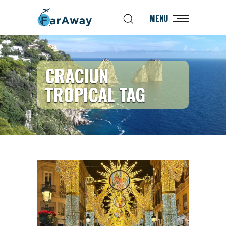
MENU
CRACIUN
TROPICAL TAG