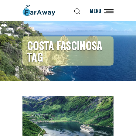
MENU
COSTA FASCINOSA
TAG