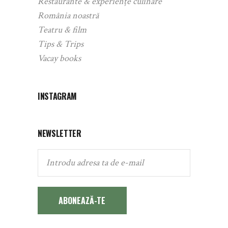
Restaurante & experiențe culinare
România noastră
Teatru & film
Tips & Trips
Vacay books
INSTAGRAM
NEWSLETTER
ABONEAZĂ-TE