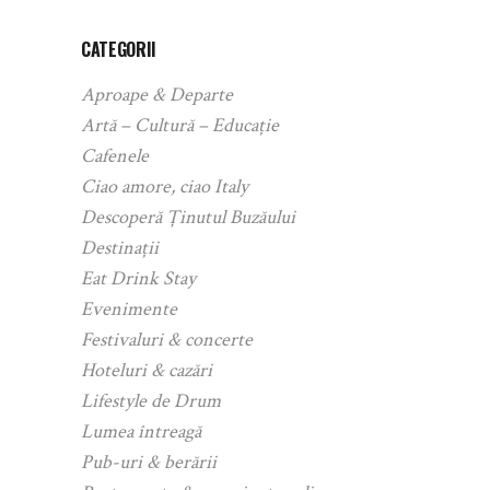
CATEGORII
Aproape & Departe
Artă – Cultură – Educație
Cafenele
Ciao amore, ciao Italy
Descoperă Ținutul Buzăului
Destinații
Eat Drink Stay
Evenimente
Festivaluri & concerte
Hoteluri & cazări
Lifestyle de Drum
Lumea întreagă
Pub-uri & berării