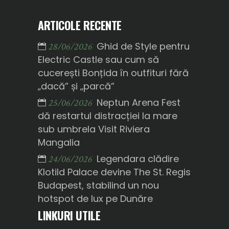
ARTICOLE RECENTE
Ghid de Style pentru
28/06/2026
Electric Castle sau cum să
cucerești Bonțida în outfituri fără
„dacă” și „parcă”
Neptun Arena Fest
25/06/2026
dă restartul distracției la mare
sub umbrela Visit Riviera
Mangalia
Legendara clădire
24/06/2026
Klotild Palace devine The St. Regis
Budapest, stabilind un nou
hotspot de lux pe Dunăre
LINKURI UTILE