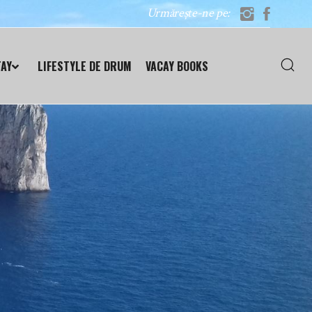
Urmărește-ne pe:
TAY
LIFESTYLE DE DRUM
VACAY BOOKS