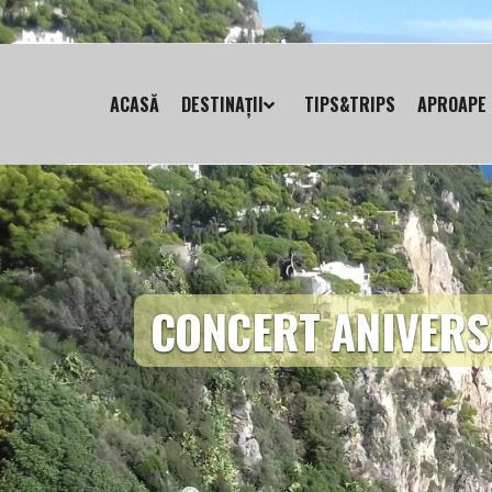
ACASĂ
DESTINAȚII
TIPS&TRIPS
APROAPE 
CONCERT ANIVERS