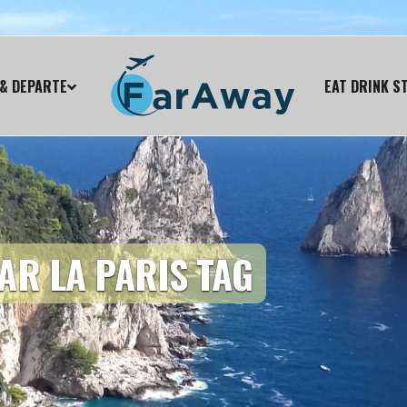
& DEPARTE
EAT DRINK S
AR LA PARIS TAG