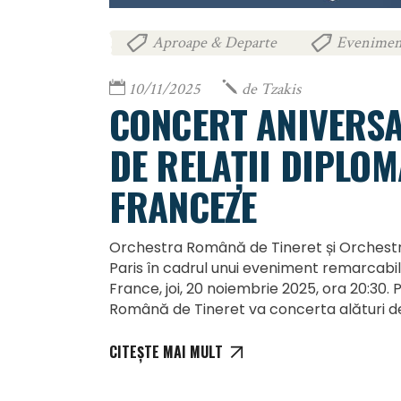
Aproape & Departe
Evenimen
,
10/11/2025
de
Tzakis
CONCERT ANIVERSAR
DE RELAȚII DIPLO
FRANCEZE
Orchestra Română de Tineret și Orchestr
Paris în cadrul unui eveniment remarcabil
France, joi, 20 noiembrie 2025, ora 20:30
Română de Tineret va concerta alături d
CITEȘTE MAI MULT