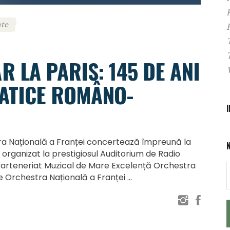
te
 LA PARIS: 145 DE ANI
MATICE ROMÂNO-
a Națională a Franței concertează împreună la
 organizat la prestigiosul Auditorium de Radio
. Parteneriat Muzical de Mare Excelență Orchestra
e Orchestra Națională a Franței