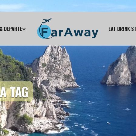
& DEPARTE
EAT DRINK S
A TAG