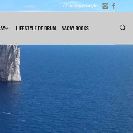
Urmărește-ne pe:
TAY
LIFESTYLE DE DRUM
VACAY BOOKS