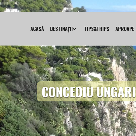
ACASĂ
DESTINAȚII
TIPS&TRIPS
APROAPE 
CONCEDIU UNGARI