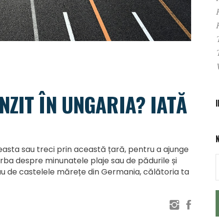
ZIT ÎN UNGARIA? IATĂ
easta sau treci prin această țară, pentru a ajunge
orba despre minunatele plaje sau de pădurile și
 sau de castelele mărețe din Germania, călătoria ta