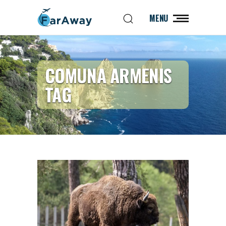
MENU
COMUNA ARMENIS
TAG