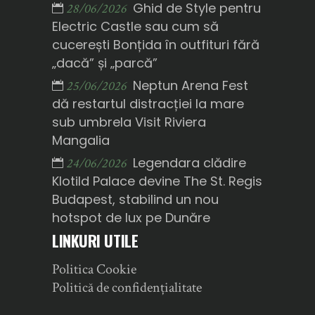
Ghid de Style pentru
28/06/2026
Electric Castle sau cum să
cucerești Bonțida în outfituri fără
„dacă” și „parcă”
Neptun Arena Fest
25/06/2026
dă restartul distracției la mare
sub umbrela Visit Riviera
Mangalia
Legendara clădire
24/06/2026
Klotild Palace devine The St. Regis
Budapest, stabilind un nou
hotspot de lux pe Dunăre
LINKURI UTILE
Politica Cookie
Politică de confidențialitate