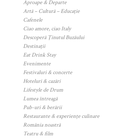
Aproape & Departe
Artă – Cultură – Educație
Cafenele
Ciao amore, ciao Italy
Descoperă Ținutul Buzăului
Destinații
Eat Drink Stay
Evenimente
Festivaluri & concerte
Hoteluri & cazări
Lifestyle de Drum
Lumea întreagă
Pub-uri & berării
Restaurante & experiențe culinare
România noastră
Teatru & film