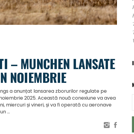
I – MUNCHEN LANSATE
IN NOIEMBRIE
 a anunțat lansarea zborurilor regulate pe
 noiembrie 2025. Această nouă conexiune va avea
i, miercuri și vineri, și va fi operată cu aeronave
-un