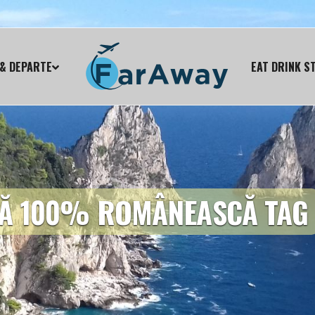
& DEPARTE
EAT DRINK S
NĂ 100% ROMÂNEASCĂ TAG