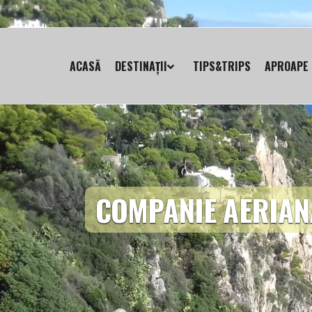
ACASĂ
DESTINAȚII
TIPS&TRIPS
APROAPE 
COMPANIE AERIA