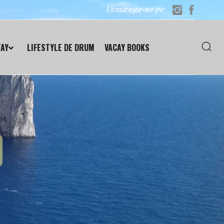
Urmărește-ne pe:
TAY
LIFESTYLE DE DRUM
VACAY BOOKS