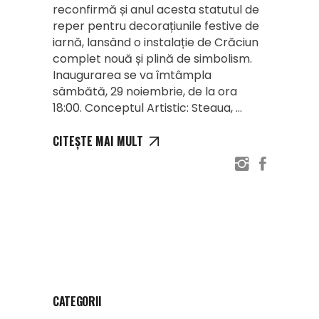
reconfirmă și anul acesta statutul de
reper pentru decorațiunile festive de
iarnă, lansând o instalație de Crăciun
complet nouă și plină de simbolism.
Inaugurarea se va îmtâmpla
sâmbătă, 29 noiembrie, de la ora
18:00. Conceptul Artistic: Steaua,
CITEȘTE MAI MULT
CATEGORII