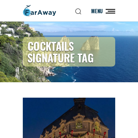
MENU
COCKTAILS
SIGNATURE TAG