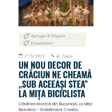
Aproape & Departe
,
Evenimente
27/11/2025
de
Tzakis
UN NOU DECOR DE
CRĂCIUN NE CHEAMĂ
„SUB ACEEAȘI STEA”
LA MIȚA BICICLISTA
Clădirea istorică din București, La Mița
Biciclista – Stabiliment Creativ,