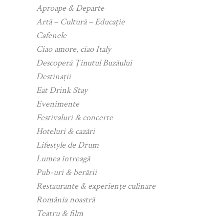
Aproape & Departe
Artă – Cultură – Educație
Cafenele
Ciao amore, ciao Italy
Descoperă Ținutul Buzăului
Destinații
Eat Drink Stay
Evenimente
Festivaluri & concerte
Hoteluri & cazări
Lifestyle de Drum
Lumea întreagă
Pub-uri & berării
Restaurante & experiențe culinare
România noastră
Teatru & film