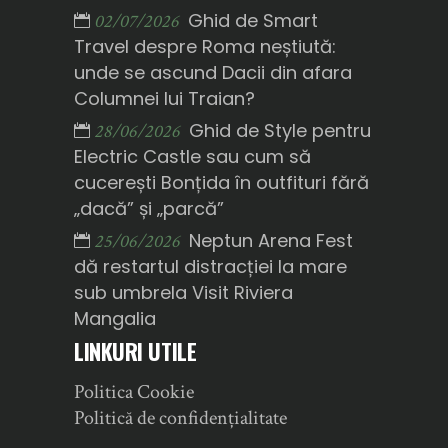
Ghid de Smart
02/07/2026
Travel despre Roma neștiută:
unde se ascund Dacii din afara
Columnei lui Traian?
Ghid de Style pentru
28/06/2026
Electric Castle sau cum să
cucerești Bonțida în outfituri fără
„dacă” și „parcă”
Neptun Arena Fest
25/06/2026
dă restartul distracției la mare
sub umbrela Visit Riviera
Mangalia
LINKURI UTILE
Politica Cookie
Politică de confidențialitate