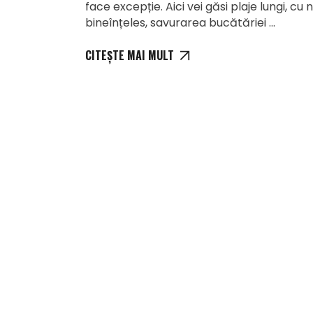
face excepție. Aici vei găsi plaje lungi, cu 
bineînțeles, savurarea bucătăriei
CITEȘTE MAI MULT