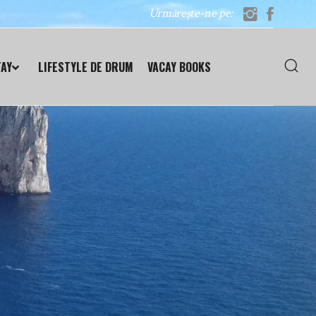
Urmărește-ne pe:
TAY
LIFESTYLE DE DRUM
VACAY BOOKS