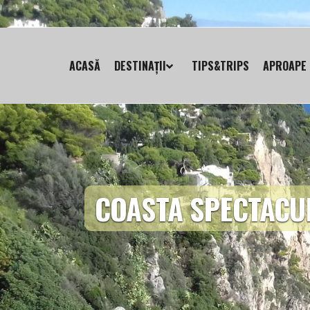
ACASĂ
DESTINAȚII
TIPS&TRIPS
APROAPE 
COASTA SPECTACU