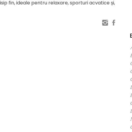
nisip fin, ideale pentru relaxare, sporturi acvatice și,
C