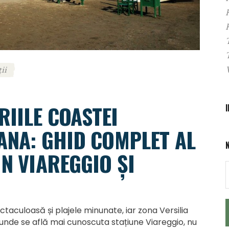
ii
RIILE COASTEI
ANA: GHID COMPLET AL
IN VIAREGGIO ȘI
taculoasă și plajele minunate, iar zona Versilia
 unde se află mai cunoscuta stațiune Viareggio, nu