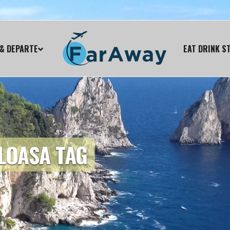
& DEPARTE
EAT DRINK S
LOASA TAG