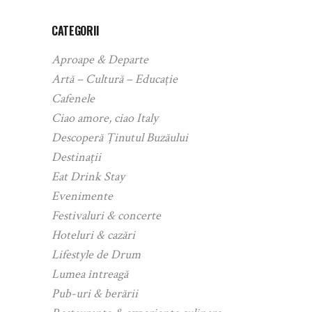
CATEGORII
Aproape & Departe
Artă – Cultură – Educație
Cafenele
Ciao amore, ciao Italy
Descoperă Ținutul Buzăului
Destinații
Eat Drink Stay
Evenimente
Festivaluri & concerte
Hoteluri & cazări
Lifestyle de Drum
Lumea întreagă
Pub-uri & berării