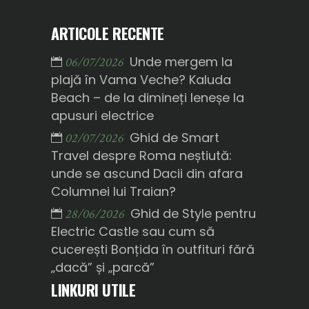
ARTICOLE RECENTE
Unde mergem la
06/07/2026
plajă în Vama Veche? Kaluda
Beach – de la dimineți leneșe la
apusuri electrice
Ghid de Smart
02/07/2026
Travel despre Roma neștiută:
unde se ascund Dacii din afara
Columnei lui Traian?
Ghid de Style pentru
28/06/2026
Electric Castle sau cum să
cucerești Bonțida în outfituri fără
„dacă” și „parcă”
LINKURI UTILE