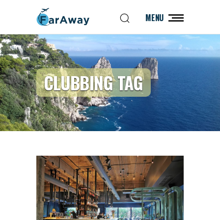
MENU
CLUBBING TAG