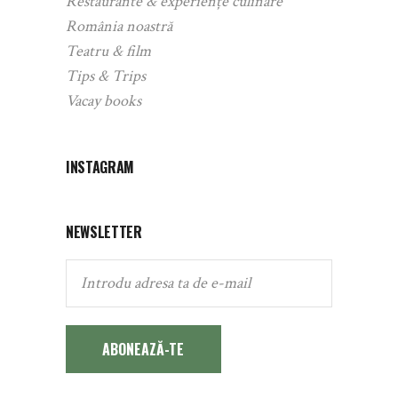
Restaurante & experiențe culinare
România noastră
Teatru & film
Tips & Trips
Vacay books
INSTAGRAM
NEWSLETTER
ABONEAZĂ-TE