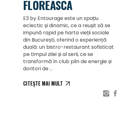
FLOREASCA
E3 by Entourage este un spațiu
eclectic și dinamic, ce a reușit să se
impună rapid pe harta vieții sociale
din București, oferind o experiență
duală: un bistro-restaurant sofisticat
pe timpul zilei și al serii, ce se
transformă în club plin de energie și
doritori de
CITEȘTE MAI MULT