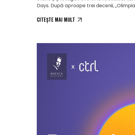
Days. După aproape trei decenii, „Olimpi
CITEȘTE MAI MULT