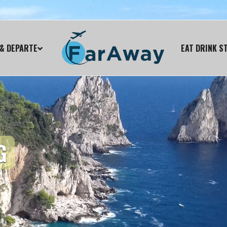
& DEPARTE
EAT DRINK S
G