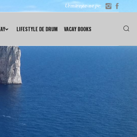
Urmărește-ne pe:
TAY
LIFESTYLE DE DRUM
VACAY BOOKS