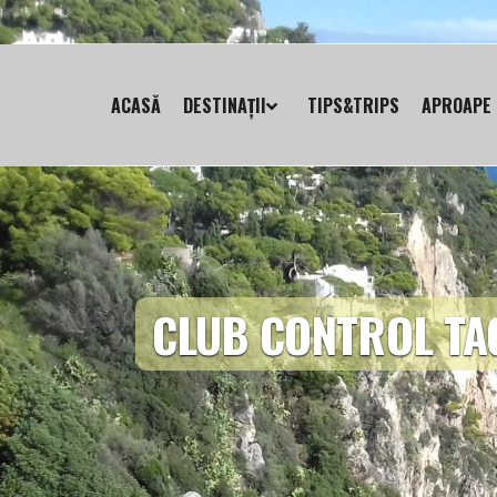
ACASĂ
DESTINAȚII
TIPS&TRIPS
APROAPE 
CLUB CONTROL TA