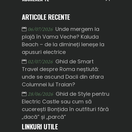
ARTICOLE RECENTE
Unde mergem la
06/07/2026
plajă în Vama Veche? Kaluda
Beach – de la dimineți leneșe la
apusuri electrice
Ghid de Smart
02/07/2026
Travel despre Roma neștiută:
unde se ascund Dacii din afara
Columnei lui Traian?
Ghid de Style pentru
28/06/2026
Electric Castle sau cum să
cucerești Bonțida în outfituri fără
„dacă” și „parcă”
LINKURI UTILE