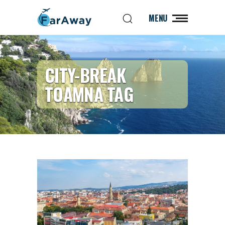
MENU
CITY-BREAK
TOAMNA TAG