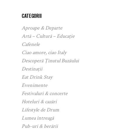
CATEGORII
Aproape & Departe
Artă – Cultură – Educație
Cafenele
Ciao amore, ciao Italy
Descoperă Ținutul Buzăului
Destinații
Eat Drink Stay
Evenimente
Festivaluri & concerte
Hoteluri & cazări
Lifestyle de Drum
Lumea întreagă
Pub-uri & berării