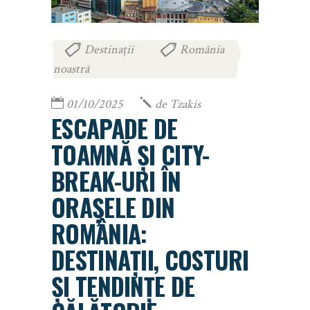
Destinații
România
,
noastră
01/10/2025
de
Tzakis
ESCAPADE DE
TOAMNĂ ȘI CITY-
BREAK-URI ÎN
ORAȘELE DIN
ROMÂNIA:
DESTINAȚII, COSTURI
ȘI TENDINȚE DE