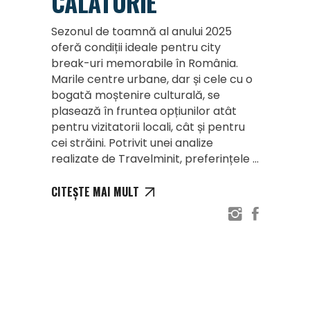
CĂLĂTORIE
Sezonul de toamnă al anului 2025
oferă condiții ideale pentru city
break-uri memorabile în România.
Marile centre urbane, dar și cele cu o
bogată moștenire culturală, se
plasează în fruntea opțiunilor atât
pentru vizitatorii locali, cât și pentru
cei străini. Potrivit unei analize
realizate de Travelminit, preferințele
CITEȘTE MAI MULT