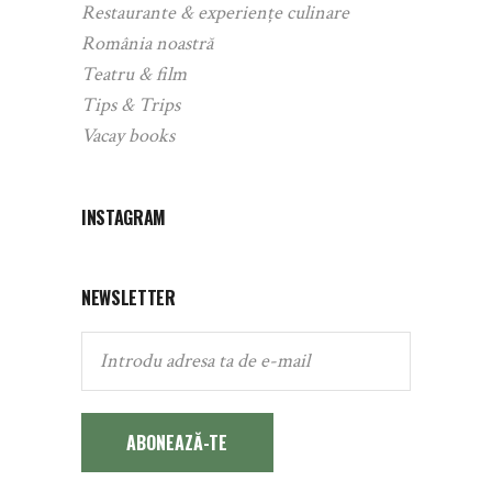
Restaurante & experiențe culinare
România noastră
Teatru & film
Tips & Trips
Vacay books
INSTAGRAM
NEWSLETTER
ABONEAZĂ-TE