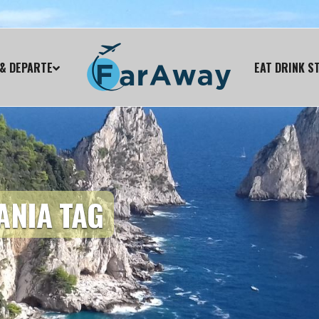
& DEPARTE
EAT DRINK S
ANIA TAG