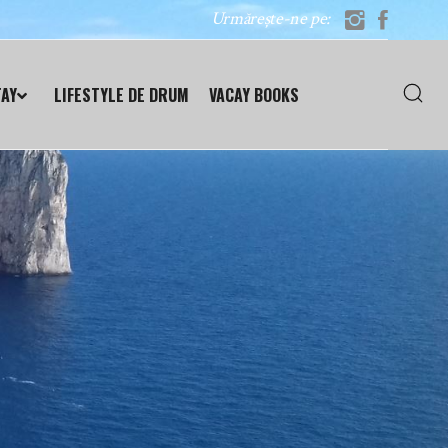
Urmărește-ne pe:
TAY
LIFESTYLE DE DRUM
VACAY BOOKS