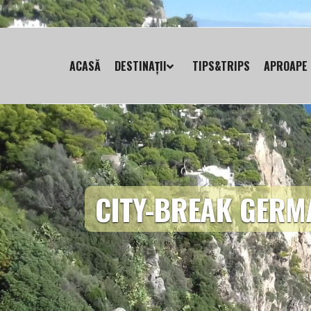
ACASĂ
DESTINAȚII
TIPS&TRIPS
APROAPE 
CITY-BREAK GERM