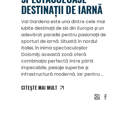
DESTINAȚII DE IARNĂ
Val Gardena este una dintre cele mai
iubite destinații de ski din Europa și un
adevărat paradis pentru pasionații de
sporturi de iarnă. Situată în nordul
Italiei, în inima spectaculoșilor
Dolomiți, această zonă oferă
combinația perfectă între pârtii
impecabile, peisaje superbe și
infrastructură modernă. Iar pentru
CITEȘTE MAI MULT