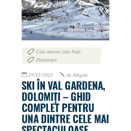
Ciao amore, ciao Italy
,
Destinații
29/12/2025
de
Alegzia
SKI ÎN VAL GARDENA,
DOLOMIȚI – GHID
COMPLET PENTRU
UNA DINTRE CELE MAI
SPECTACULOASE