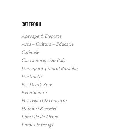
CATEGORII
Aproape & Departe
Artă – Cultură – Educație
Cafenele
Ciao amore, ciao Italy
Descoperă Ținutul Buzăului
Destinații
Eat Drink Stay
Evenimente
Festivaluri & concerte
Hoteluri & cazări
Lifestyle de Drum
Lumea întreagă