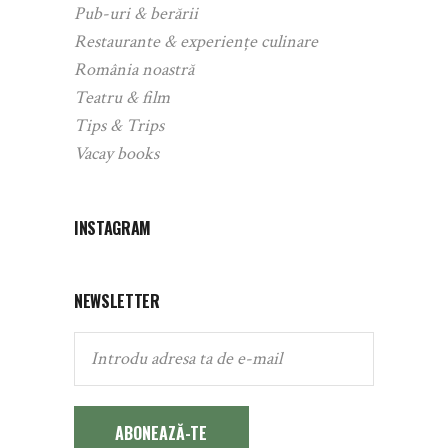
Pub-uri & berării
Restaurante & experiențe culinare
România noastră
Teatru & film
Tips & Trips
Vacay books
INSTAGRAM
NEWSLETTER
ABONEAZĂ-TE