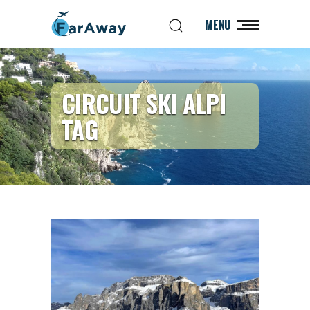
MENU
CIRCUIT SKI ALPI
TAG