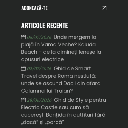
ABONEAZĂ-TE
ARTICOLE RECENTE
Unde mergem la
06/07/2026
plajă în Vama Veche? Kaluda
Beach – de la dimineți leneșe la
apusuri electrice
Ghid de Smart
02/07/2026
Travel despre Roma neștiută:
unde se ascund Dacii din afara
Columnei lui Traian?
Ghid de Style pentru
28/06/2026
Electric Castle sau cum să
cucerești Bonțida în outfituri fără
„dacă” și „parcă”