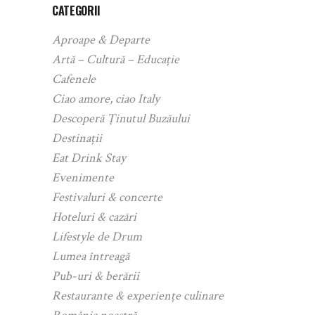
CATEGORII
Aproape & Departe
Artă – Cultură – Educație
Cafenele
Ciao amore, ciao Italy
Descoperă Ținutul Buzăului
Destinații
Eat Drink Stay
Evenimente
Festivaluri & concerte
Hoteluri & cazări
Lifestyle de Drum
Lumea întreagă
Pub-uri & berării
Restaurante & experiențe culinare