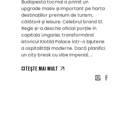
Budapesta tocmai a primit un
upgrade masiv și important pe harta
destinațiilor premium de turism,
călătorii și leisure. Celebrul brand St.
Regis și-a deschis oficial porțile în
capitala Ungariei, transformând
istoricul Klotild Palace într-o bijuterie
a ospitalității moderne. Dacă planifici
un city break cu vibe imperial,
CITEȘTE MAI MULT