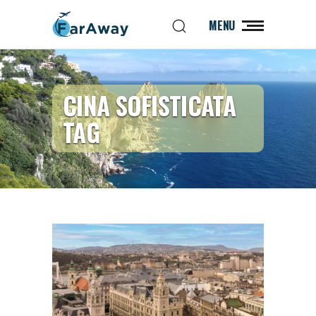
MENU
CINA SOFISTICATA
TAG