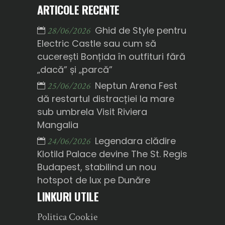
ARTICOLE RECENTE
Ghid de Style pentru
28/06/2026
Electric Castle sau cum să
cucerești Bonțida în outfituri fără
„dacă” și „parcă”
Neptun Arena Fest
25/06/2026
dă restartul distracției la mare
sub umbrela Visit Riviera
Mangalia
Legendara clădire
24/06/2026
Klotild Palace devine The St. Regis
Budapest, stabilind un nou
hotspot de lux pe Dunăre
LINKURI UTILE
Politica Cookie