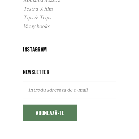
România noastră
Teatru & film
Tips & Trips
Vacay books
INSTAGRAM
NEWSLETTER
ABONEAZĂ-TE