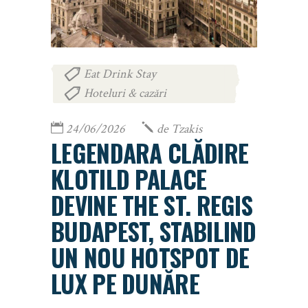
Eat Drink Stay
,
Hoteluri & cazări
24/06/2026
de
Tzakis
LEGENDARA CLĂDIRE
KLOTILD PALACE
DEVINE THE ST. REGIS
BUDAPEST, STABILIND
UN NOU HOTSPOT DE
LUX PE DUNĂRE