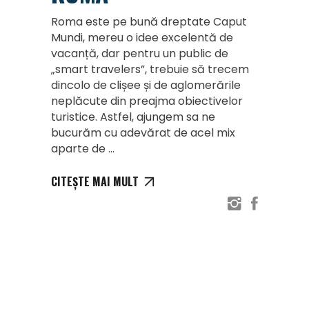
Roma este pe bună dreptate Caput
Mundi, mereu o idee excelentă de
vacanță, dar pentru un public de
„smart travelers”, trebuie să trecem
dincolo de clișee și de aglomerările
neplăcute din preajma obiectivelor
turistice. Astfel, ajungem sa ne
bucurăm cu adevărat de acel mix
aparte de
CITEȘTE MAI MULT