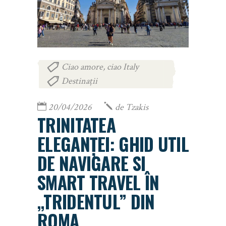
Ciao amore, ciao Italy
,
Destinații
20/04/2026
de
Tzakis
TRINITATEA
ELEGANȚEI: GHID UTIL
DE NAVIGARE SI
SMART TRAVEL ÎN
„TRIDENTUL” DIN
ROMA