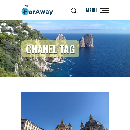
MENU
CHANEL TAG