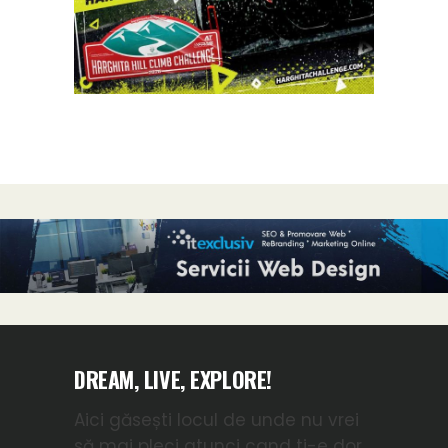
DREAM, LIVE, EXPLORE!
Aici găsești locul de unde nu vrei
să mai pleci atunci cand ti-e dor