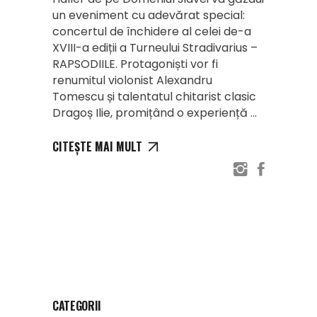
un eveniment cu adevărat special:
concertul de închidere al celei de-a
XVIII-a ediții a Turneului Stradivarius –
RAPSODIILE. Protagoniști vor fi
renumitul violonist Alexandru
Tomescu și talentatul chitarist clasic
Dragoș Ilie, promițând o experiență
CITEȘTE MAI MULT
CATEGORII