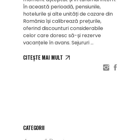
În această perioadă, pensiunile,
hotelurile și alte unități de cazare din
România își calibrează prețurile,
oferind discounturi considerabile
celor care doresc să-și rezerve
vacanțele în avans. Sejururi
CITEȘTE MAI MULT
CATEGORII