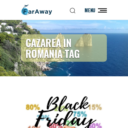
MENU
CAZAREA IN
ROMANIA TAG