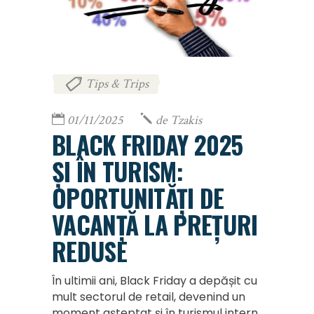
Tips & Trips
01/11/2025
de
Tzakis
BLACK FRIDAY 2025
ȘI ÎN TURISM:
OPORTUNITĂȚI DE
VACANȚĂ LA PREȚURI
REDUSE
În ultimii ani, Black Friday a depășit cu
mult sectorul de retail, devenind un
moment așteptat și în turismul intern.