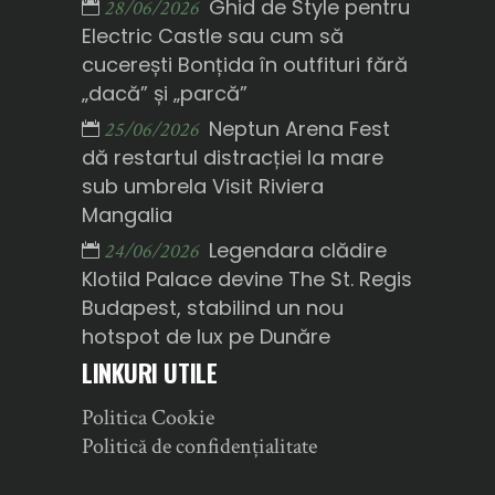
Ghid de Style pentru
28/06/2026
Electric Castle sau cum să
cucerești Bonțida în outfituri fără
„dacă” și „parcă”
Neptun Arena Fest
25/06/2026
dă restartul distracției la mare
sub umbrela Visit Riviera
Mangalia
Legendara clădire
24/06/2026
Klotild Palace devine The St. Regis
Budapest, stabilind un nou
hotspot de lux pe Dunăre
LINKURI UTILE
Politica Cookie
Politică de confidențialitate