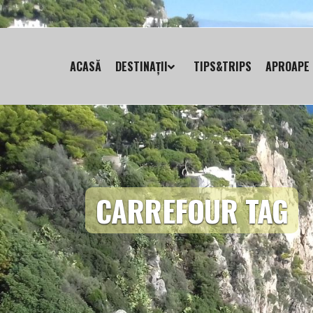
ACASĂ
DESTINAȚII
TIPS&TRIPS
APROAPE 
CARREFOUR TAG