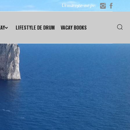
Urmărește-ne pe:
TAY
LIFESTYLE DE DRUM
VACAY BOOKS