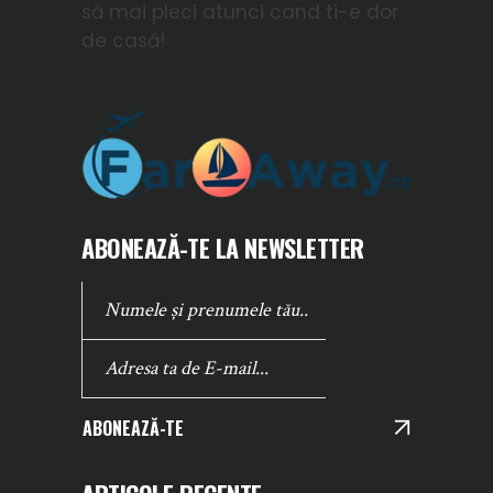
să mai pleci atunci cand ti-e dor
de casă!
ABONEAZĂ-TE LA NEWSLETTER
ABONEAZĂ-TE