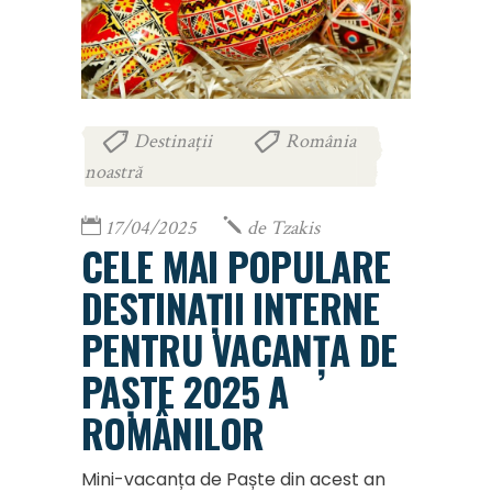
Destinații
România
,
noastră
17/04/2025
de
Tzakis
CELE MAI POPULARE
DESTINAȚII INTERNE
PENTRU VACANȚA DE
PAȘTE 2025 A
ROMÂNILOR
Mini-vacanța de Paște din acest an