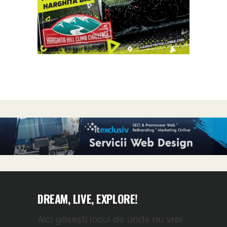
DREAM, LIVE, EXPLORE!
Aici găsești locul de unde nu vrei