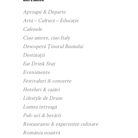
Aproape & Departe
Artă – Cultură – Educație
Cafenele
Ciao amore, ciao Italy
Descoperă Ținutul Buzăului
Destinații
Eat Drink Stay
Evenimente
Festivaluri & concerte
Hoteluri & cazări
Lifestyle de Drum
Lumea întreagă
Pub-uri & berării
Restaurante & experiențe culinare
România noastră