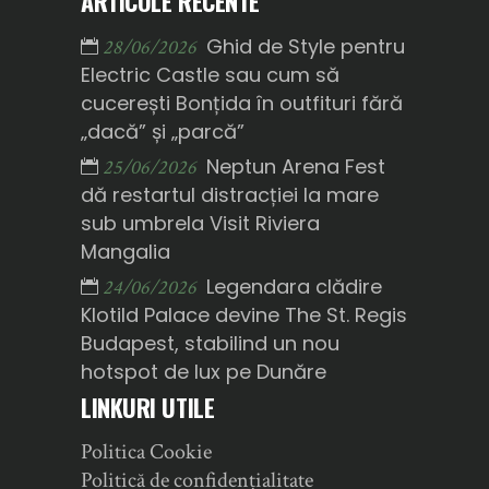
ARTICOLE RECENTE
Ghid de Style pentru
28/06/2026
Electric Castle sau cum să
cucerești Bonțida în outfituri fără
„dacă” și „parcă”
Neptun Arena Fest
25/06/2026
dă restartul distracției la mare
sub umbrela Visit Riviera
Mangalia
Legendara clădire
24/06/2026
Klotild Palace devine The St. Regis
Budapest, stabilind un nou
hotspot de lux pe Dunăre
LINKURI UTILE
Politica Cookie
Politică de confidențialitate