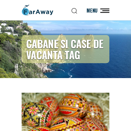
MENU
CABANE SI CASE DE
VACANTA TAG