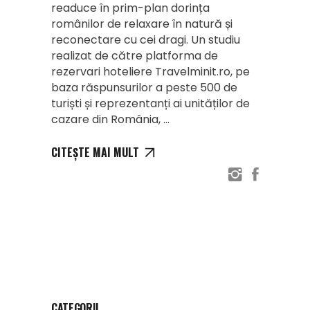
readuce în prim-plan dorința
românilor de relaxare în natură și
reconectare cu cei dragi. Un studiu
realizat de către platforma de
rezervari hoteliere Travelminit.ro, pe
baza răspunsurilor a peste 500 de
turiști și reprezentanți ai unităților de
cazare din România,
CITEȘTE MAI MULT
CATEGORII