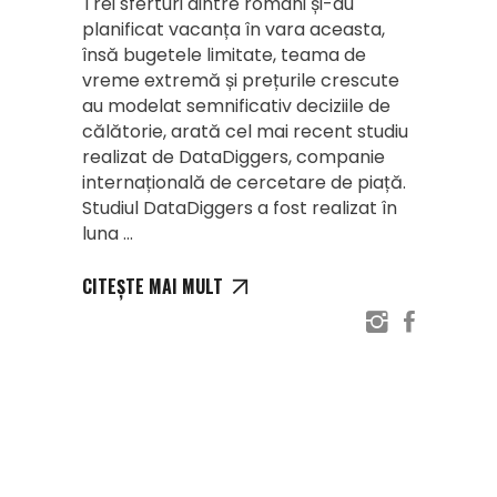
Trei sferturi dintre români și-au
planificat vacanța în vara aceasta,
însă bugetele limitate, teama de
vreme extremă și prețurile crescute
au modelat semnificativ deciziile de
călătorie, arată cel mai recent studiu
realizat de DataDiggers, companie
internațională de cercetare de piață.
Studiul DataDiggers a fost realizat în
luna
CITEȘTE MAI MULT