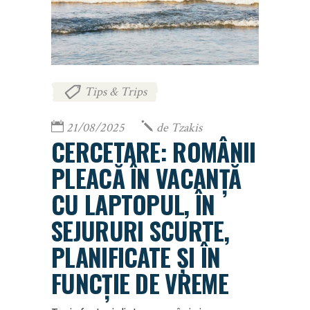
Tips & Trips
21/08/2025
de
Tzakis
CERCETARE: ROMÂNII
PLEACĂ ÎN VACANȚĂ
CU LAPTOPUL, ÎN
SEJURURI SCURTE,
PLANIFICATE ȘI ÎN
FUNCȚIE DE VREME