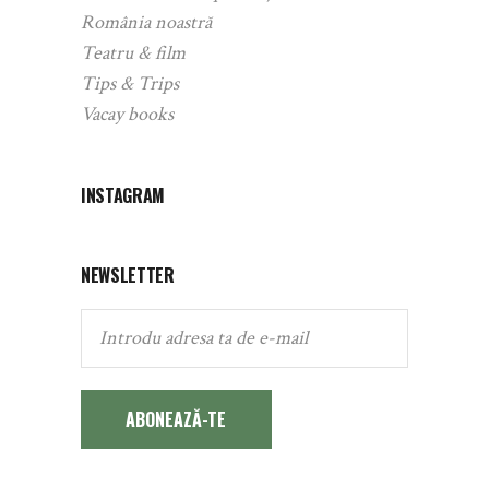
România noastră
Teatru & film
Tips & Trips
Vacay books
INSTAGRAM
NEWSLETTER
ABONEAZĂ-TE