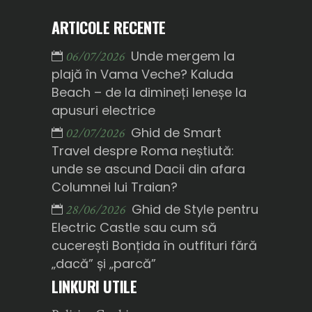
ARTICOLE RECENTE
Unde mergem la
06/07/2026
plajă în Vama Veche? Kaluda
Beach – de la dimineți leneșe la
apusuri electrice
Ghid de Smart
02/07/2026
Travel despre Roma neștiută:
unde se ascund Dacii din afara
Columnei lui Traian?
Ghid de Style pentru
28/06/2026
Electric Castle sau cum să
cucerești Bonțida în outfituri fără
„dacă” și „parcă”
LINKURI UTILE