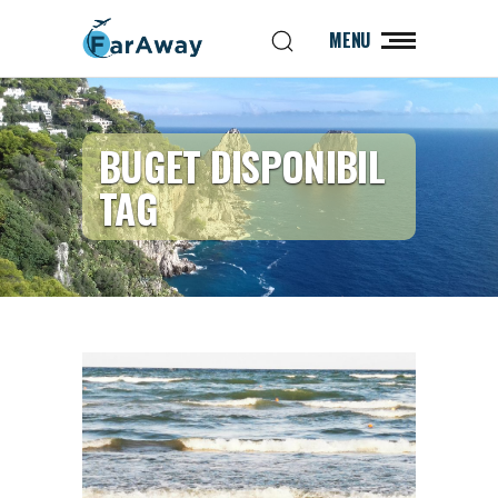
MENU
BUGET DISPONIBIL
TAG