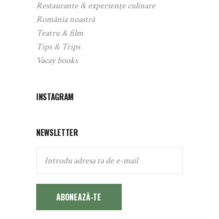
Restaurante & experiențe culinare
România noastră
Teatru & film
Tips & Trips
Vacay books
INSTAGRAM
NEWSLETTER
ABONEAZĂ-TE