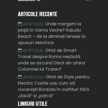
ARTICOLE RECENTE
Unde mergem la
06/07/2026
plajă în Vama Veche? Kaluda
Beach – de la dimineți leneșe la
apusuri electrice
Ghid de Smart
02/07/2026
Travel despre Roma neștiută:
unde se ascund Dacii din afara
Columnei lui Traian?
Ghid de Style pentru
28/06/2026
Electric Castle sau cum să
cucerești Bonțida în outfituri fără
„dacă” și „parcă”
LINKURI UTILE