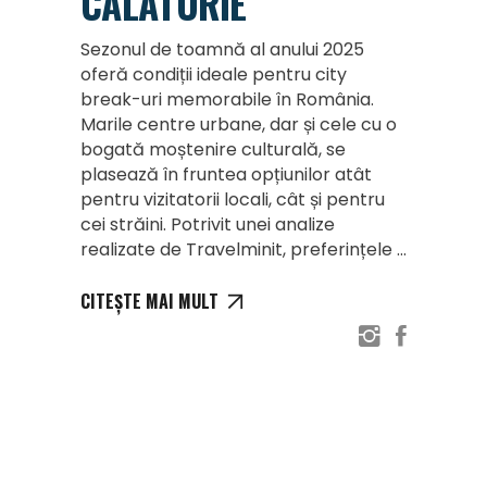
CĂLĂTORIE
Sezonul de toamnă al anului 2025
oferă condiții ideale pentru city
break-uri memorabile în România.
Marile centre urbane, dar și cele cu o
bogată moștenire culturală, se
plasează în fruntea opțiunilor atât
pentru vizitatorii locali, cât și pentru
cei străini. Potrivit unei analize
realizate de Travelminit, preferințele
CITEȘTE MAI MULT