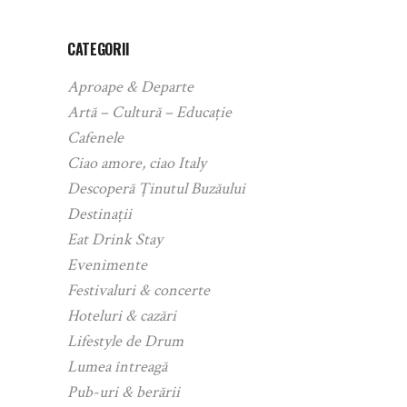
CATEGORII
Aproape & Departe
Artă – Cultură – Educație
Cafenele
Ciao amore, ciao Italy
Descoperă Ținutul Buzăului
Destinații
Eat Drink Stay
Evenimente
Festivaluri & concerte
Hoteluri & cazări
Lifestyle de Drum
Lumea întreagă
Pub-uri & berării