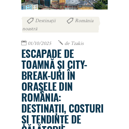
Destinații
România
,
noastră
01/10/2025
de
Tzakis
ESCAPADE DE
TOAMNĂ ȘI CITY-
BREAK-URI ÎN
ORAȘELE DIN
ROMÂNIA:
DESTINAȚII, COSTURI
ȘI TENDINȚE DE