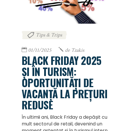
Tips & Trips
01/11/2025
de
Tzakis
BLACK FRIDAY 2025
ȘI ÎN TURISM:
OPORTUNITĂȚI DE
VACANȚĂ LA PREȚURI
REDUSE
În ultimii ani, Black Friday a depășit cu
mult sectorul de retail, devenind un
moment așteptat și în turismul intern.