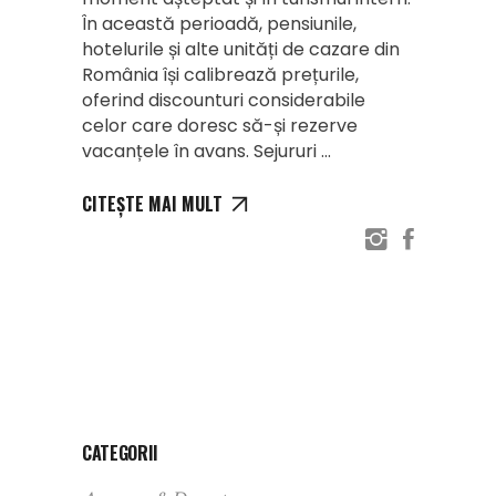
În această perioadă, pensiunile,
hotelurile și alte unități de cazare din
România își calibrează prețurile,
oferind discounturi considerabile
celor care doresc să-și rezerve
vacanțele în avans. Sejururi
CITEȘTE MAI MULT
CATEGORII