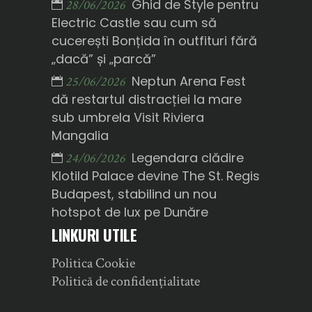
Ghid de Style pentru
28/06/2026
Electric Castle sau cum să
cucerești Bonțida în outfituri fără
„dacă” și „parcă”
Neptun Arena Fest
25/06/2026
dă restartul distracției la mare
sub umbrela Visit Riviera
Mangalia
Legendara clădire
24/06/2026
Klotild Palace devine The St. Regis
Budapest, stabilind un nou
hotspot de lux pe Dunăre
LINKURI UTILE
Politica Cookie
Politică de confidențialitate