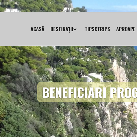
ACASĂ
DESTINAȚII
TIPS&TRIPS
APROAPE 
BENEFICIARI PRO