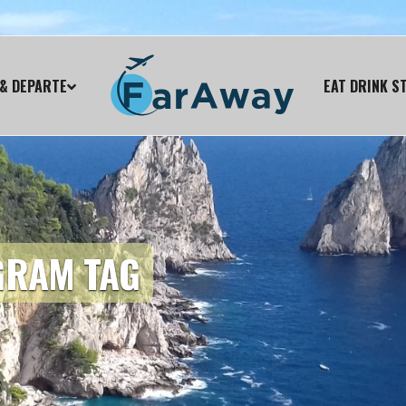
& DEPARTE
EAT DRINK S
GRAM TAG