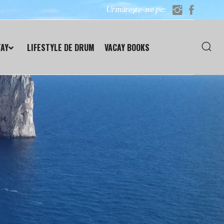
Urmărește-ne pe:
TAY
LIFESTYLE DE DRUM
VACAY BOOKS