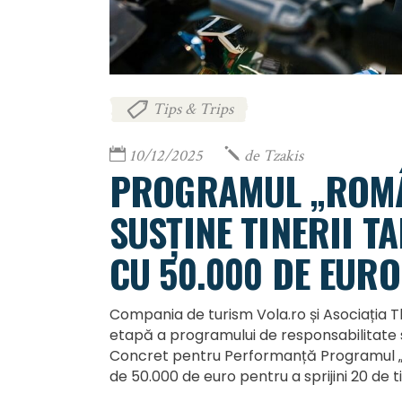
Tips & Trips
10/12/2025
de
Tzakis
PROGRAMUL „ROMÂ
SUSȚINE TINERII T
CU 50.000 DE EURO
Compania de turism Vola.ro și Asociația T
etapă a programului de responsabilitate 
Concret pentru Performanță Programul „
de 50.000 de euro pentru a sprijini 20 de 