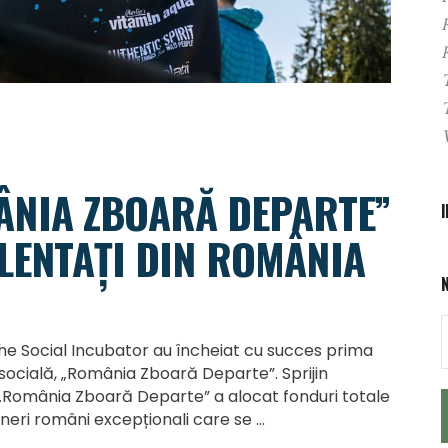
NIA ZBOARĂ DEPARTE”
ALENTAȚI DIN ROMÂNIA
he Social Incubator au încheiat cu succes prima
socială, „România Zboară Departe”. Sprijin
România Zboară Departe” a alocat fonduri totale
tineri români excepționali care se