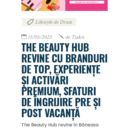
Lifestyle de Drum
15/05/2025
de
Tzakis
THE BEAUTY HUB
REVINE CU BRANDURI
DE TOP, EXPERIENȚE
ȘI ACTIVĂRI
PREMIUM, SFATURI
DE ÎNGRIJIRE PRE ȘI
POST VACANȚĂ
The Beauty Hub revine în Băneasa