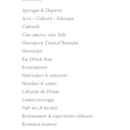
Aproape & Departe
Artă – Cultură – Educație
Cafenele
Ciao amore, ciao Italy
Descoperă Ținutul Buzăului
Destinații
Eat Drink Stay
Evenimente
Festivaluri & concerte
Hoteluri & cazări
Lifestyle de Drum
Lumea întreagă
Pub-uri & berării
Restaurante & experiențe culinare
România noastră