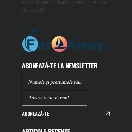
să mai pleci atunci cand ti-e dor
de casă!
ABONEAZĂ-TE LA NEWSLETTER
ABONEAZĂ-TE
ARTICOLE RECENTE