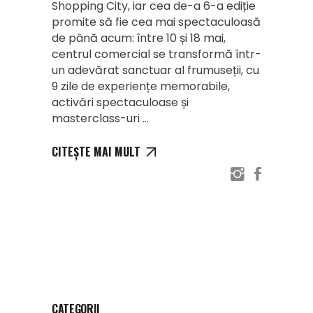
Shopping City, iar cea de-a 6-a ediție
promite să fie cea mai spectaculoasă
de până acum: între 10 și 18 mai,
centrul comercial se transformă într-
un adevărat sanctuar al frumuseții, cu
9 zile de experiențe memorabile,
activări spectaculoase și
masterclass-uri
CITEȘTE MAI MULT
CATEGORII