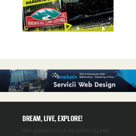
DREAM, LIVE, EXPLORE!
Aici găsești locul de unde nu vrei