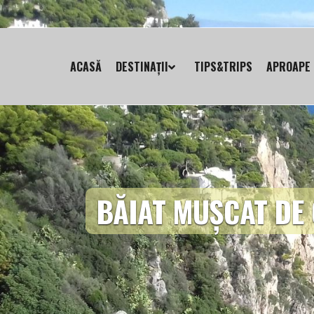
ACASĂ
DESTINAȚII
TIPS&TRIPS
APROAPE 
BĂIAT MUȘCAT DE