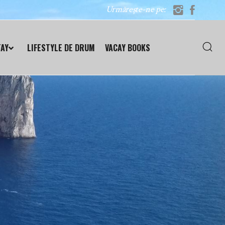
Urmărește-ne pe:
TAY
LIFESTYLE DE DRUM
VACAY BOOKS