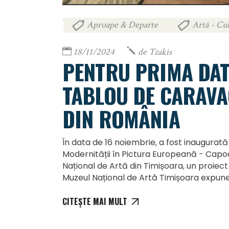
Aproape & Departe
Artă - Cul
,
18/11/2024
de
Tzakis
PENTRU PRIMA DATĂ
TABLOU DE CARAVA
DIN ROMÂNIA
În data de 16 noiembrie, a fost inaugurată 
Modernității în Pictura Europeană - Capo
Național de Artă din Timișoara, un proiec
Muzeul Național de Artă Timișoara expune
CITEȘTE MAI MULT