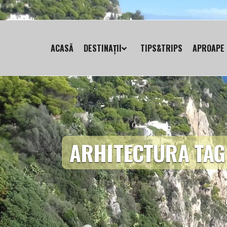
ACASĂ
DESTINAȚII
TIPS&TRIPS
APROAPE 
ARHITECTURA TAG