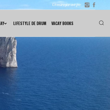
Urmărește-ne pe:
TAY
LIFESTYLE DE DRUM
VACAY BOOKS