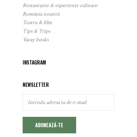
Restaurante & experiențe culinare
România noastră
Teatru & film
Tips & Trips
Vacay books
INSTAGRAM
NEWSLETTER
ABONEAZĂ-TE