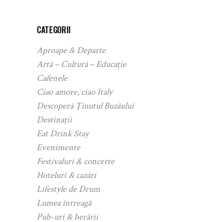
CATEGORII
Aproape & Departe
Artă – Cultură – Educație
Cafenele
Ciao amore, ciao Italy
Descoperă Ținutul Buzăului
Destinații
Eat Drink Stay
Evenimente
Festivaluri & concerte
Hoteluri & cazări
Lifestyle de Drum
Lumea întreagă
Pub-uri & berării