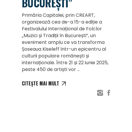
BUCUREȘTI”
Primăria Capitalei, prin CREART,
organizează cea de-a 15-a ediție a
Festivalului Internațional de Folclor
„Muzici și Tradiții în București”, un
eveniment amplu ce va transforma
Șoseaua Kiseleff într-un epicentru al
culturii populare românești și
internaționale. Între 21 și 22 iunie 2025,
peste 450 de artiști vor
CITEȘTE MAI MULT