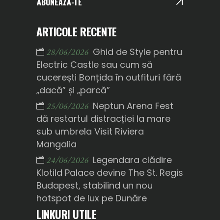
ABONEAZĂ-TE
ARTICOLE RECENTE
Ghid de Style pentru
28/06/2026
Electric Castle sau cum să
cucerești Bonțida în outfituri fără
„dacă” și „parcă”
Neptun Arena Fest
25/06/2026
dă restartul distracției la mare
sub umbrela Visit Riviera
Mangalia
Legendara clădire
24/06/2026
Klotild Palace devine The St. Regis
Budapest, stabilind un nou
hotspot de lux pe Dunăre
LINKURI UTILE