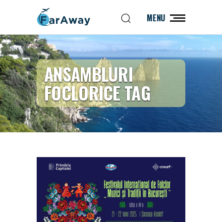
MENU
ANSAMBLURI
FOCLORICE TAG