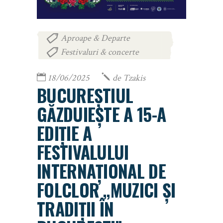
Aproape & Departe
,
Festivaluri & concerte
18/06/2025
de
Tzakis
BUCUREȘTIUL
GĂZDUIEȘTE A 15-A
EDIȚIE A
FESTIVALULUI
INTERNAȚIONAL DE
FOLCLOR „MUZICI ȘI
TRADIȚII ÎN