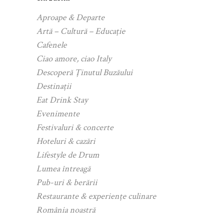
Aproape & Departe
Artă – Cultură – Educație
Cafenele
Ciao amore, ciao Italy
Descoperă Ținutul Buzăului
Destinații
Eat Drink Stay
Evenimente
Festivaluri & concerte
Hoteluri & cazări
Lifestyle de Drum
Lumea întreagă
Pub-uri & berării
Restaurante & experiențe culinare
România noastră