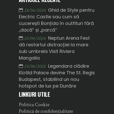
Ghid de Style pentru
28/06/2026
Electric Castle sau cum să
cucerești Bonțida în outfituri fără
„dacă” și „parcă”
Neptun Arena Fest
25/06/2026
dă restartul distracției la mare
sub umbrela Visit Riviera
Mangalia
Legendara clădire
24/06/2026
Klotild Palace devine The St. Regis
Budapest, stabilind un nou
hotspot de lux pe Dunăre
LINKURI UTILE
Politica Cookie
Politică de confidențialitate