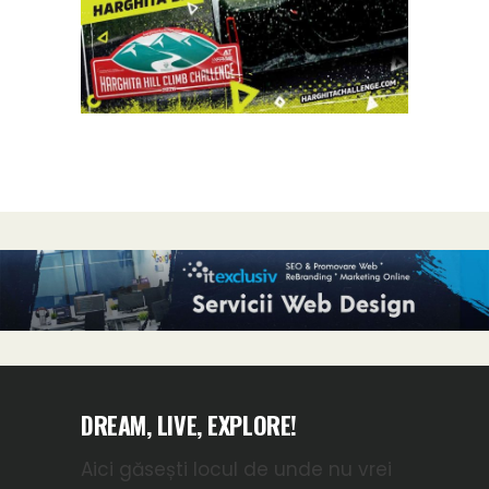
DREAM, LIVE, EXPLORE!
Aici găsești locul de unde nu vrei