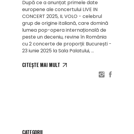
După ce a anunțat primele date
europene ale concertului LIVE IN
CONCERT 2025, IL VOLO - celebrul
grup de origine italiană, care domină
lumea pop-opera internațională de
peste un deceniu, revine în România
cu 2 concerte de proporții: București -
23 iunie 2025 la Sala Palatului,
CITEȘTE MAI MULT
CATEGORII