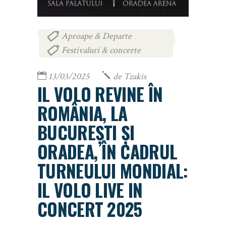
Aproape & Departe
,
Festivaluri & concerte
13/03/2025
de
Tzakis
IL VOLO REVINE ÎN
ROMÂNIA, LA
BUCUREȘTI ȘI
ORADEA, ÎN CADRUL
TURNEULUI MONDIAL:
IL VOLO LIVE IN
CONCERT 2025