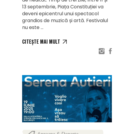
13 septembrie, Piața Constituției va
deveni epicentrul unui spectacol
grandios de muzică și artă. Festivalul
nu este
CITEȘTE MAI MULT
Aproape & Departe
,