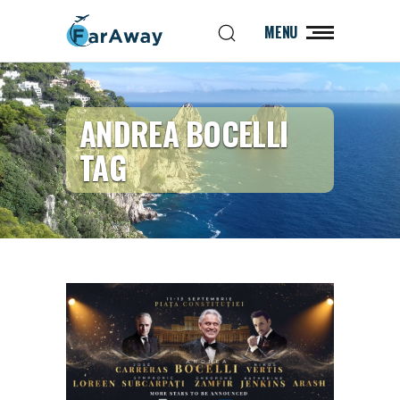
MENU
ANDREA BOCELLI
TAG