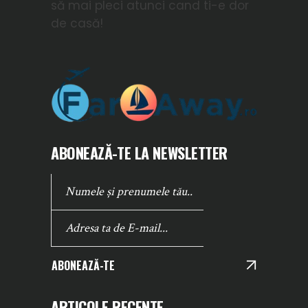
să mai pleci atunci cand ti-e dor
de casă!
ABONEAZĂ-TE LA NEWSLETTER
ABONEAZĂ-TE
ARTICOLE RECENTE